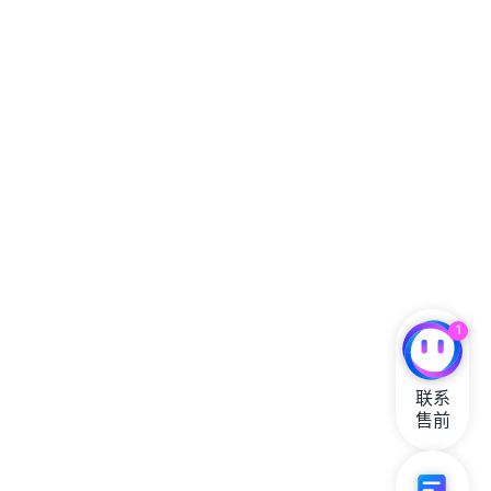
1
联系

售前