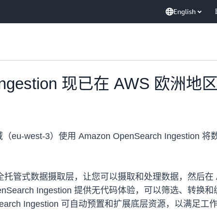
English
ch Ingestion 现已在 AWS
3）使用 Amazon OpenSearch Ingestion 将数据摄
on 是一个完全托管式数据摄取层，让您可以摄取和处理数据，然后在 A
Search Ingestion 提供无代码体验，可以筛选、转换
n OpenSearch Ingestion 可自动预置和扩展底层资源，