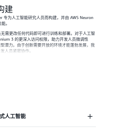
。
构建
Server 专为人工智能研究人员而构建，并由 AWS Neuron
性能。
开发人员无需更改任何代码即可进行训练和部署。对于人工智
inium 3 的更深入访问权限，助力开发人员微调性
模型潜力。由于创新需要开放的环境才能蓬勃发展，我
开发人员紧密协作。
C2 Trn3
UltraServer，并探索
AWS Neuron SDK
。
式人工智能