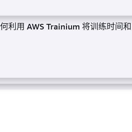
 如何利用 AWS Trainium 将训练时间和
划使用 Trn2 UltraServers 来训练未
AWS Trainium 和 Amazon
 40% 的成本。
训练电信专用大型语言模型