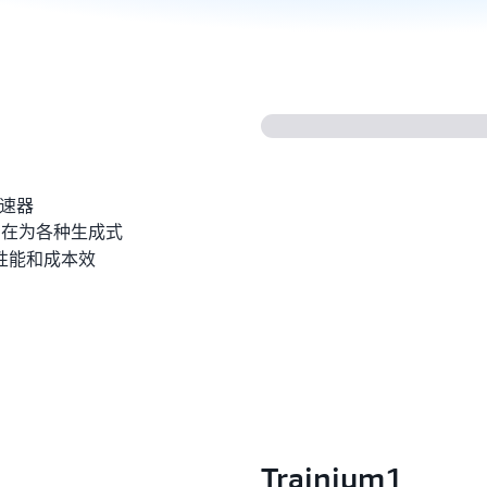
？
加速器
旨在为各种生成式
性能和成本效
Trainium1