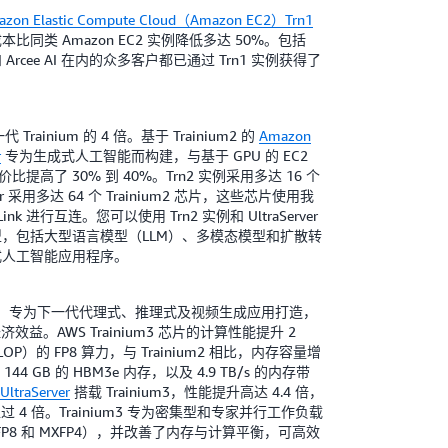
zon Elastic Compute Cloud（Amazon EC2）Trn1
同类 Amazon EC2 实例降低多达 50%。包括
sic 和 Arcee AI 在内的众多客户都已通过 Trn1 实例获得了
 Trainium 的 4 倍。基于 Trainium2 的
Amazon
r
专为生成式人工智能而构建，与基于 GPU 的 EC2
价比提高了 30% 到 40%。Trn2 实例采用多达 16 个
Server 采用多达 64 个 Trainium2 芯片，这些芯片使用我
k 进行互连。您可以使用 Trn2 实例和 UltraServer
，包括大型语言模型（LLM）、多模态模型和扩散转
式人工智能应用程序。
芯片，专为下一代代理式、推理式及视频生成应用打造，
效益。AWS Trainium3 芯片的计算性能提升 2
OP）的 FP8 算力，与 Trainium2 相比，内存容量增
144 GB 的 HBM3e 内存，以及 4.9 TB/s 的内存带
UltraServer
搭载 Trainium3，性能提升高达 4.4 倍，
过 4 倍。Trainium3 专为密集型和专家并行工作负载
P8 和 MXFP4），并改善了内存与计算平衡，可高效