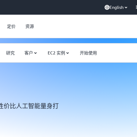
English
定价
资源
研究
客户
EC2 实例
开始使用
、高性价比人工智能量身打