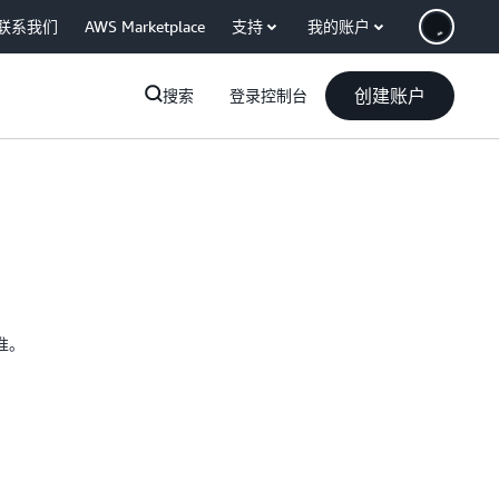
联系我们
AWS Marketplace
支持
我的账户
创建账户
搜索
登录控制台
准。