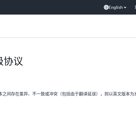
English
等级协议
本之间存在差异、不一致或冲突（包括由于翻译延误），则以英文版本为