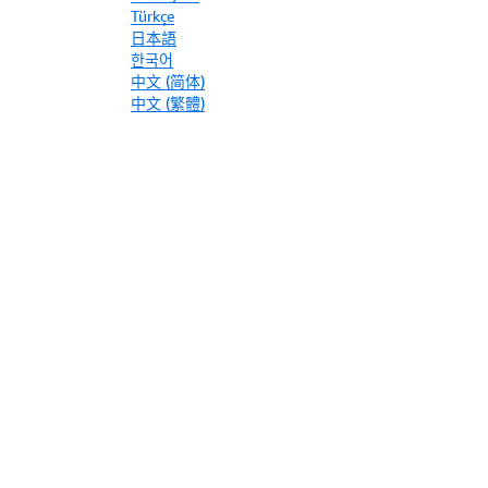
Türkçe
日本語
한국어
中文 (简体)
中文 (繁體)