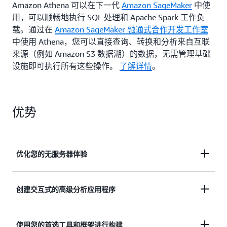
Amazon Athena 可以在下一代
Amazon SageMaker
中使
用，可以顺畅地执行 SQL 处理和 Apache Spark 工作负
载。通过在
Amazon SageMaker 融通式合作开发工作室
中使用 Athena，您可以直接查询、转换和分析来自互联
来源（例如 Amazon S3 数据湖）的数据，无需管理基础
设施即可执行所有这些操作。
了解详情
。
优势
优化您的无服务器体验
通过无服务器体验，以经过简化、近乎即时的方式启
创建交互式的高级分析应用程序
动 SQL 或 Apache Spark 分析工作负载。
利用本地、数据湖或云存储中的数据，构建交互式的
使用您的首选工具和框架进行构建