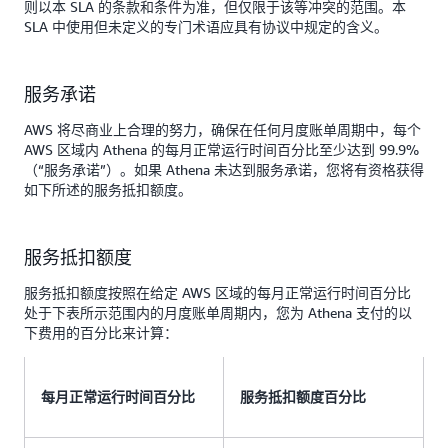
则以本 SLA 的条款和条件为准，但仅限于该等冲突的范围。本
SLA 中使用但未定义的专门术语应具有协议中规定的含义。
服务承诺
AWS 将尽商业上合理的努力，确保在任何月度账单周期中，每个
AWS 区域内 Athena 的每月正常运行时间百分比至少达到 99.9%
（“服务承诺”）。如果 Athena 未达到服务承诺，您将有资格获得
如下所述的服务抵扣额度。
服务抵扣额度
服务抵扣额度按照在给定 AWS 区域的每月正常运行时间百分比
处于下表所示范围内的月度账单周期内，您为 Athena 支付的以
下费用的百分比来计算：
每月正常运行时间百分比
服务抵扣额度百分比