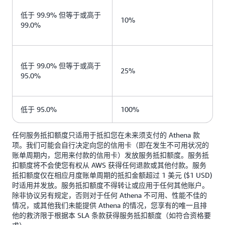
低于 99.9% 但等于或高于
10%
99.0%
低于 99.0% 但等于或高于
25%
95.0%
低于 95.0%
100%
任何服务抵扣额度只适用于抵扣您在未来须支付的 Athena 款
项。我们可能会自行决定向您的信用卡（即在发生不可用状况的
账单周期内，您用来付款的信用卡）发放服务抵扣额度。服务抵
扣额度将不会使您有权从 AWS 获得任何退款或其他付款。服务
抵扣额度仅在相应月度账单周期的抵扣金额超过 1 美元 ($1 USD)
时适用并发放。服务抵扣额度不得转让或应用于任何其他账户。
除非协议另有规定，否则对于任何 Athena 不可用、性能不佳的
情况，或其他我们未能提供 Athena 的情况，您享有的唯一且排
他的救济限于根据本 SLA 条款获得服务抵扣额度（如符合资格要