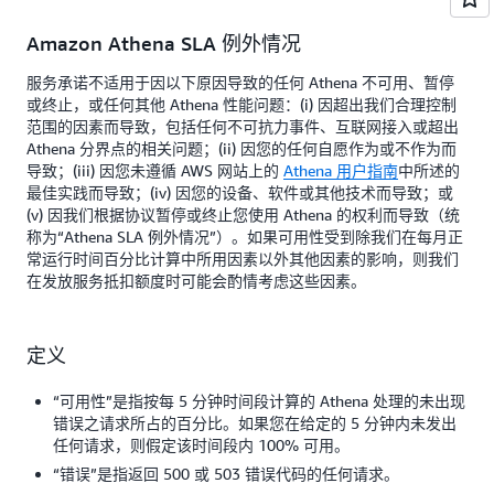
Amazon Athena SLA 例外情况
服务承诺不适用于因以下原因导致的任何 Athena 不可用、暂停
或终止，或任何其他 Athena 性能问题：(i) 因超出我们合理控制
范围的因素而导致，包括任何不可抗力事件、互联网接入或超出
Athena 分界点的相关问题；(ii) 因您的任何自愿作为或不作为而
导致；(iii) 因您未遵循 AWS 网站上的
Athena 用户指南
中所述的
最佳实践而导致；(iv) 因您的设备、软件或其他技术而导致；或
(v) 因我们根据协议暂停或终止您使用 Athena 的权利而导致（统
称为“Athena SLA 例外情况”）。如果可用性受到除我们在每月正
常运行时间百分比计算中所用因素以外其他因素的影响，则我们
在发放服务抵扣额度时可能会酌情考虑这些因素。
定义
“可用性”是指按每 5 分钟时间段计算的 Athena 处理的未出现
错误之请求所占的百分比。如果您在给定的 5 分钟内未发出
任何请求，则假定该时间段内 100% 可用。
“错误”是指返回 500 或 503 错误代码的任何请求。