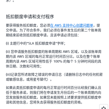
求）。
抵扣额度申请和支付程序
要获得服务抵扣额度，您必须
在 AWS 支持中心创建问题单
，提
交申请。为了符合条件，我们必须在事件发生后的第二个账单周
期结束前收到抵扣额度申请，且该申请必须包括：
(i) 主题行中的“SLA 抵扣额度申请”字样；
(ii) 您申请服务抵扣额度的账单周期和 AWS 区域，以及该账单周
期内该 AWS 区域的每月正常运行时间百分比，以及在整个账单
周期内该 AWS 区域可用性低于 100% 的每个 5 分钟时间段的具
体日期、次数和可用性；
(iii)记录您所述故障之错误的申请日志（请删除日志中的任何机密
或敏感信息，或用星号替代）。
如果此类抵扣额度申请的每月正常运行时间百分比经我们确认且
低于服务承诺，则我们将在申请发生月份后的一个账单周期内向
您发放服务抵扣额度。如果您未能按照上述要求提供抵扣额度申
请和其他信息，您将失去获得服务抵扣额度的资格。