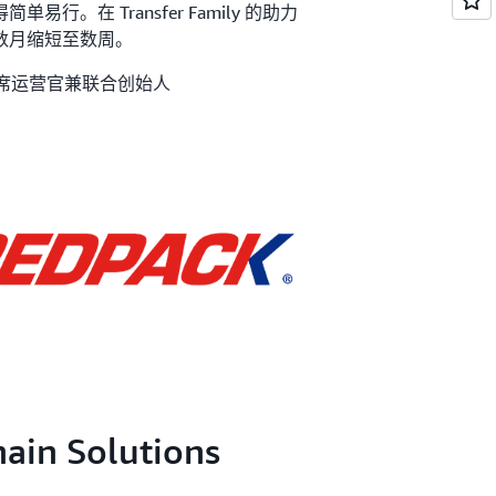
行。在 Transfer Family 的助力
数月缩短至数周。
ic8 首席运营官兼联合创始人
ain Solutions