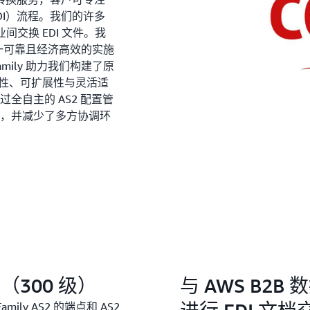
DI）流程。我们的许多
间交换 EDI 文件。我
决方案这一可靠且经济高效的实施
amily 助力我们构建了原
安全性、可扩展性与灵活适
全自主的 AS2 配置管
间，并减少了多方协调环
司
会（300 级）
与 AWS B2B
ily AS2 的端点和 AS2