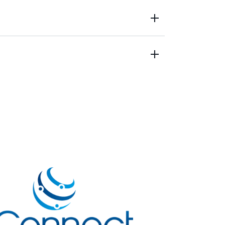
证明确认书，并与最后一英里和长途运输承
跟踪库存和监控在途发货。
的医疗索赔数据、保险付款确认和权益登记验证的