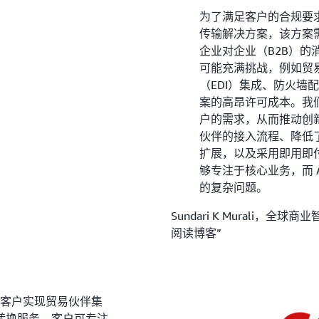
为了满足客户的合规要求，
传输解决方案，该方案需
企业对企业（B2B）的消
可能充满挑战，例如贸易
（EDI）集成、防火墙配
案的高昂许可成本。我们选择了
户的需求，从而推动创
伙伴的接入流程、降低
扩展，以及采用即用即
够专注于核心业务，而 
的复杂问题。
Sundari K Murali，全
阅读博客”
余家客户实现贸易伙伴集
转换服务，客户可专注