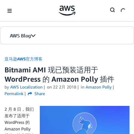
Skip to Main Content
AWS Blog
首页
亚马逊AWS官方博客
Bitnami AMI 现已预装适用于
版本
WordPress 的 Amazon Polly 插件
by
AWS Localization
on
22 2月 2018
in
Amazon Polly
Permalink
Share
2 月 8 日，我们
发布了适用于
WordPress 的
Amazon Polly