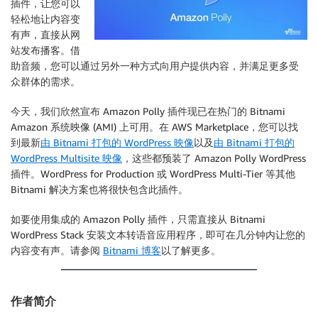
插件，让您可以
轻松地让内容变
有声，直接从网
站发布播客。借
助音频，您可以通过另外一种方式向用户提供内容，并满足更多受
众群体的需求。
今天，我们欣然宣布 Amazon Polly 插件现已在热门的 Bitnami
Amazon 系统映像 (AMI) 上可用。在 AWS Marketplace，您可以找
到最新
由 Bitnami 打包的 WordPress 映像
以及
由 Bitnami 打包的
WordPress Multisite 映像
，这些都预装了 Amazon Polly WordPress
插件。WordPress for Production 或 WordPress Multi-Tier 等其他
Bitnami 解决方案也将很快包含此插件。
如要使用集成的 Amazon Polly 插件，只需直接从 Bitnami
WordPress Stack 安装文本转语音应用程序，即可在几分钟内让您的
内容变有声。请参阅
Bitnami 博客
以了解更多。
作者简介