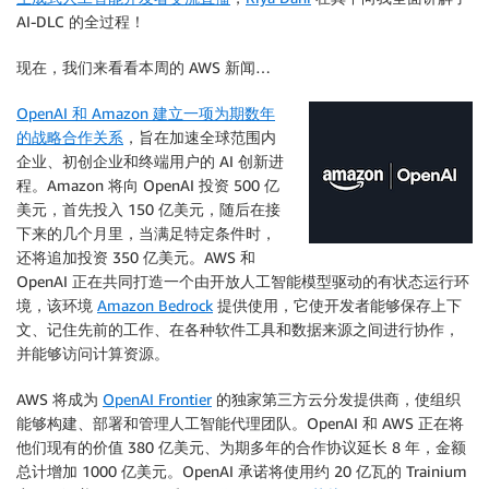
AI-DLC 的全过程！
现在，我们来看看本周的 AWS 新闻…
OpenAI 和 Amazon 建立一项为期数年
的战略合作关系
，旨在加速全球范围内
企业、初创企业和终端用户的 AI 创新进
程。Amazon 将向 OpenAI 投资 500 亿
美元，首先投入 150 亿美元，随后在接
下来的几个月里，当满足特定条件时，
还将追加投资 350 亿美元。AWS 和
OpenAI 正在共同打造一个由开放人工智能模型驱动的有状态运行环
境，该环境
Amazon Bedrock
提供使用，它使开发者能够保存上下
文、记住先前的工作、在各种软件工具和数据来源之间进行协作，
并能够访问计算资源。
AWS 将成为
OpenAI Frontier
的独家第三方云分发提供商，使组织
能够构建、部署和管理人工智能代理团队。OpenAI 和 AWS 正在将
他们现有的价值 380 亿美元、为期多年的合作协议延长 8 年，金额
总计增加 1000 亿美元。OpenAI 承诺将使用约 20 亿瓦的 Trainium