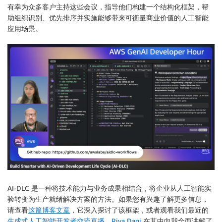
有幸为众多客户主持这些会议，指导他们构建一个结构化框架，帮
助组织识别、优先排序并实施能够带来可衡量商业价值的人工智能
应用场景。
AI-DLC 是一种将技术能力与业务成果相结合，将企业从人工智能实
验转变为生产就绪解决方案的方法。如果您有兴趣了解更多信息，
请查看
这篇博客文章
，它深入探讨了该框架，或者观看我们最近的
生成式人工智能开发者交流直播
，
Riya Dani
在其中向我全面讲解了