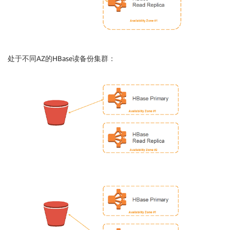
处于不同AZ的HBase读备份集群：