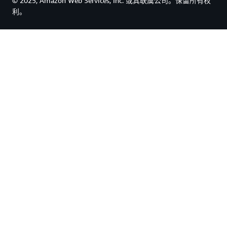
© 2025, Amazon Web Services, Inc. 或其联属公司。保留所有权
利。