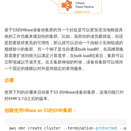
基于S3的HBase读备份集群的另一个好处是可以更加灵活地根据具
体的工作负载来规划你的集群。比如，虽然你的读负载很低，但还
是想要获得更高的可用性，那么就可以启动一个由较小实例组成的
规模较小的集群。另一个例子是当你遭遇bulk load时，在高峰期集
群需要扩张到很大以满足计算需求，在bulk load结束后，集群可以
立即缩减以节省开支。在主集群伸缩的时候，读备份集群可以维持
一个固定的规模以对外提供稳定的查询服务。
步骤
使用下列的步骤来启动基于S3 的HBase读备份集群，这项功能只针
对EMR 5.7.0之后的版本。
创建使用HBase on S3的EMR集群：
aws emr create
-
cluster 
--
termination
-
protected
--
app