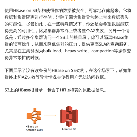
使用HBase on S3架构使得你的数据被安全、可靠地存储起来。它将
数据和集群隔离进行存储，消除了因为集群异常终止带来数据丢失
的可能性。尽管如此，在一些特殊情况下，你还是会希望数据能获
得更高的可用性，比如集群异常终止或者整个AZ失效。另外一个情
况是，通过多个集群访问一个S3上的根目录，你可以隔离HBase集
群的读写操作，从而来降低集群的压力，提供更高SLA的查询服务。
尤其是在主集群因为bulk load、heavy write、compaction等操作变
得异常繁忙的时候。
下图展示了没有读备份的HBase on S3架构，在这个场景下，诸如集
群终止和AZ失效等异常情况会使得用户无法访问数据。
S3上的HBase根目录，包含了HFile和表的原数据信息。