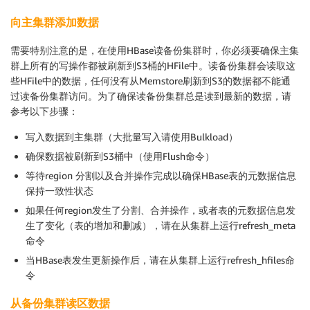
向主集群添加数据
需要特别注意的是，在使用HBase读备份集群时，你必须要确保主集
群上所有的写操作都被刷新到S3桶的HFile中。读备份集群会读取这
些HFile中的数据，任何没有从Memstore刷新到S3的数据都不能通
过读备份集群访问。为了确保读备份集群总是读到最新的数据，请
参考以下步骤：
写入数据到主集群（大批量写入请使用Bulkload）
确保数据被刷新到S3桶中（使用Flush命令）
等待region 分割以及合并操作完成以确保HBase表的元数据信息
保持一致性状态
如果任何region发生了分割、合并操作，或者表的元数据信息发
生了变化（表的增加和删减），请在从集群上运行refresh_meta
命令
当HBase表发生更新操作后，请在从集群上运行refresh_hfiles命
令
从备份集群读区数据