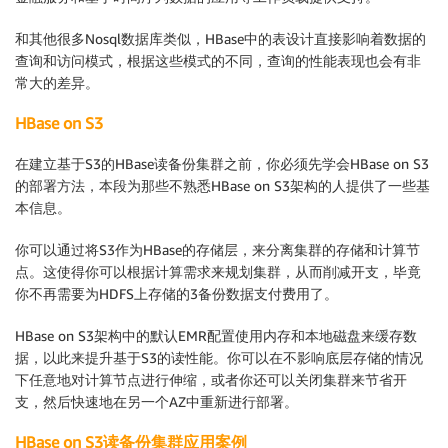
和其他很多Nosql数据库类似，HBase中的表设计直接影响着数据的
查询和访问模式，根据这些模式的不同，查询的性能表现也会有非
常大的差异。
HBase on S3
在建立基于S3的HBase读备份集群之前，你必须先学会HBase on S3
的部署方法，本段为那些不熟悉HBase on S3架构的人提供了一些基
本信息。
你可以通过将S3作为HBase的存储层，来分离集群的存储和计算节
点。这使得你可以根据计算需求来规划集群，从而削减开支，毕竟
你不再需要为HDFS上存储的3备份数据支付费用了。
HBase on S3架构中的默认EMR配置使用内存和本地磁盘来缓存数
据，以此来提升基于S3的读性能。你可以在不影响底层存储的情况
下任意地对计算节点进行伸缩，或者你还可以关闭集群来节省开
支，然后快速地在另一个AZ中重新进行部署。
HBase on S3读备份集群应用案例