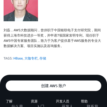
刘磊，AWS大数据顾问，曾供职于中国银联电子支付研究院，期间
获得上海市科技进步一等奖，并申请7项国家发明专利。现任职于
AWS中国专家服务团队，致力于为客户提供基于AWS服务的专业大
数据解决方案、项目实施以及咨询服务。
TAGS:
HBase
,
大咖专栏
,
存储
创建 AWS 账户
了解
资源
开发人员
帮助
什么是
入门
开发人
联系我