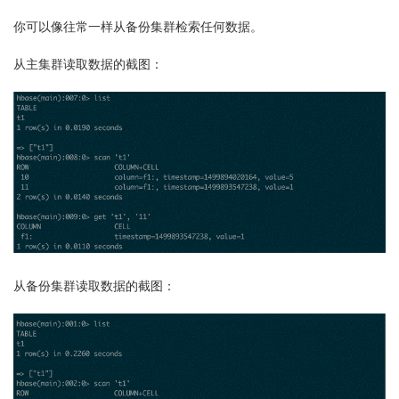
你可以像往常一样从备份集群检索任何数据。
从主集群读取数据的截图：
从备份集群读取数据的截图：