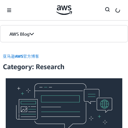
Skip to Main Content
AWS Blog
首页
亚马逊AWS官方博客
Category: Research
版本