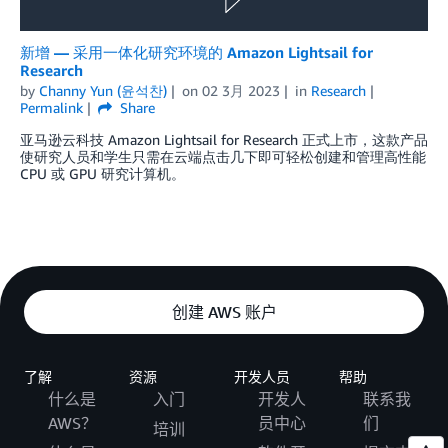
新增 — 采用一体化研究环境的 Amazon Lightsail for
Research
by
Channy Yun (윤석찬)
on
02 3月 2023
in
Research
Permalink
Share
亚马逊云科技 Amazon Lightsail for Research 正式上市，这款产品
使研究人员和学生只需在云端点击几下即可轻松创建和管理高性能
CPU 或 GPU 研究计算机。
创建 AWS 账户
了解
资源
开发人员
帮助
什么是
入门
开发人
联系我
AWS？
员中心
们
培训