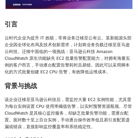
引言
云时代企业为提升 IT 效能，常将业务迁移至公有云。某新能源头部
企业因全球化布局及技术创新需求，计划将业务负载迁移至亚马逊
云科技。迁移中面临的一项挑战：亚马逊云科技 Amazon
CloudWatch 原生功能缺失 EC2 批量告警配置能力，对拥有海量实
例的客户而言，手动逐台配置告警耗时且易错。因此可以采用脚本
化的方式批量创建 EC2 CPU 告警，有效降低运维成本。
背景与挑战
该企业迁移至亚马逊云科技后，需监控大量 EC2 实例性能，尤其需
为每台实例设置 CPU 使用率阈值告警，以实时预警资源瓶颈。尽管
CloudWatch 是其核心监控服务，却缺乏批量告警功能，需逐台配
置。面对数十至上百台实例，手动逐台操作效率低且易引发配置遗
漏或错误，直接影响监控覆盖率和系统稳定性。