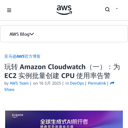
Skip to Main Content
AWS Blog
首页
亚马逊AWS官方博客
玩转 Amazon Cloudwatch（一）：为
版本
EC2 实例批量创建 CPU 使用率告警
by
AWS Team
on
16 5月 2025
in
DevOps
Permalink
Share