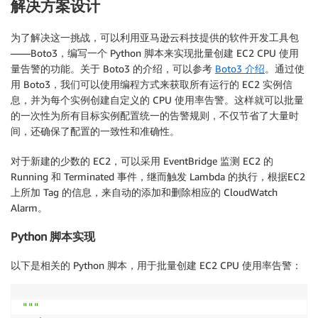
解决方案设计
为了解决这一挑战，可以利用亚马逊云科技提供的软件开发工具包
——Boto3，编写一个 Python 脚本来实现批量创建 EC2 CPU 使用
量告警的功能。关于 Boto3 的介绍，可以参考
Boto3 介绍
。通过使
用 Boto3，我们可以使用编程方式来获取所有运行的 EC2 实例信
息，并为每个实例创建自定义的 CPU 使用率告警。这样就可以批量
的一次性为所有目标实例配置统一的告警规则，不仅节省了大量时
间，还确保了配置的一致性和准确性。
对于新建的少数的 EC2，可以采用 EventBridge 监测 EC2 的
Running 和 Terminated 事件，继而触发 Lambda 的执行，根据EC2
上所加 Tag 的信息，来自动的添加和删除相应的 CloudWatch
Alarm。
Python 脚本实现
以下是相关的 Python 脚本，用于批量创建 EC2 CPU 使用率告警：
"""
