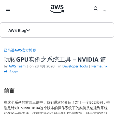
Skip to Main Content
AWS Blog
首页
亚马逊AWS官方博客
玩转GPU实例之系统工具 – NVIDIA 篇
版本
by
AWS Team
on
28 4月 2020
in
Developer Tools
Permalink
Share
前言
在这个系列的前面三篇中，我们逐次的介绍了对于一个EC2实例，特
别是针对Ubuntu 18.04这个版本的操作系统下的实例从创建到系统
优化的一些方法。这些方法不仅对于GPU实例有效，对于其它类型