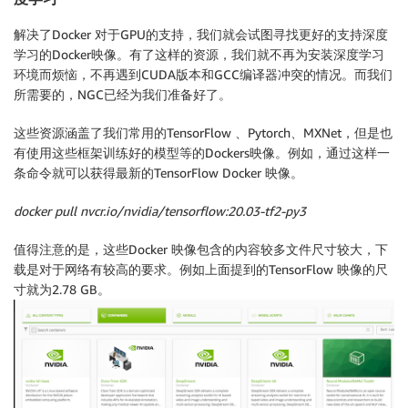
解决了Docker 对于GPU的支持，我们就会试图寻找更好的支持深度
学习的Docker映像。有了这样的资源，我们就不再为安装深度学习
环境而烦恼，不再遇到CUDA版本和GCC编译器冲突的情况。而我们
所需要的，NGC已经为我们准备好了。
这些资源涵盖了我们常用的TensorFlow 、Pytorch、MXNet，但是也
有使用这些框架训练好的模型等的Dockers映像。例如，通过这样一
条命令就可以获得最新的TensorFlow Docker 映像。
docker pull nvcr.io/nvidia/tensorflow:20.03-tf2-py3
值得注意的是，这些Docker 映像包含的内容较多文件尺寸较大，下
载是对于网络有较高的要求。例如上面提到的TensorFlow 映像的尺
寸就为2.78 GB。