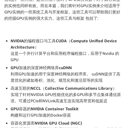
的实例也同样有效。而在本篇，我们将针对GPU实例来介绍适用于
GPU实例的一些系统工具与开发框架。这些工具可以帮助我们更好
的挖掘GPU实例的强大实力。这些工具与框架 包括了:
NVIDIA
的编程接口与工具
CUDA
（
Compute Unified Device
Architecture
）
这是一个并行计算平台和应用程序编程接口，应用于Nvidia 的
GPU
GPU
加速的深度神经网络库
cuDNN
利用GPU加速的用于深度神经网络的程序库。 cuDNN提供了高
度优化的诸如卷积、池化、规范化和激活层等的实现
高速互联的
NCCL
（
Collective Communications Library
）
实现了针对NVIDIA GPU性能优化的多GPU和多节点集体通信原
语。可通过PCIe和NVLink高速互连实现高带宽和低延迟
GPU
容器的
NVIDIA Container Toolkit
构建和运行GPU加速的Docker容器
容器化资源库
NVIDIA GPU Cloud (NGC)