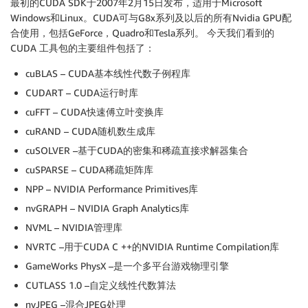
最初的CUDA SDK于2007年2月15日发布，适用于Microsoft
Windows和Linux。CUDA可与G8x系列及以后的所有Nvidia GPU配
合使用，包括GeForce，Quadro和Tesla系列。 今天我们看到的
CUDA 工具包的主要组件包括了：
cuBLAS – CUDA基本线性代数子例程库
CUDART – CUDA运行时库
cuFFT – CUDA快速傅立叶变换库
cuRAND – CUDA随机数生成库
cuSOLVER –基于CUDA的密集和稀疏直接求解器集合
cuSPARSE – CUDA稀疏矩阵库
NPP – NVIDIA Performance Primitives库
nvGRAPH – NVIDIA Graph Analytics库
NVML – NVIDIA管理库
NVRTC –用于CUDA C ++的NVIDIA Runtime Compilation库
GameWorks PhysX –是一个多平台游戏物理引擎
CUTLASS 1.0 –自定义线性代数算法
nvJPEG –混合JPEG处理