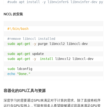
#sudo apt install -y libnvinfer6 libnvinfer-dev pyth
sudo
NCCL 的安装
echo
"Done."
#!/bin/bash
#remove libnccl installed
sudo
apt-get
-y
 purge libnccl2 libnccl-dev

sudo
apt-get
sudo
apt-get
-y
install
 libnccl2 libnccl-dev

sudo
echo
"Done."
容器化的GPU工具与资源
深度学习的需要通过GPU来满足对于计算的需求。除了直接将程序
运行在GPU实例上，可能有很多人希望能够通过容器来满足GPU资