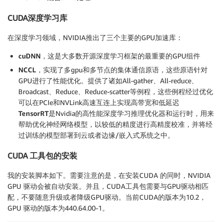
CUDA深度学习库
在深度学习领域，NVIDIA推出了三个主要的GPU加速库：
cuDNN
，这是大多数开源深度学习框架的最重要的GPU组件
NCCL
，实现了多gpu和多节点的集体通信原语，这些原语针对
GPU进行了性能优化。提供了诸如All-gather、All-reduce、
Broadcast、Reduce、Reduce-scatter等例程，这些例程经过优化
可以在PCIe和NVLink高速互连上实现高带宽和低延迟
TensorRT
是Nvidia的高性能深度学习推理优化器和运行时，用来
帮助优化神经网络模型，以较低的精度进行高精度校准，并将经
过训练的模型部署到云或者边缘/嵌入式系统之中。
CUDA 工具包的安装
我的安装脚本如下。需要注意的是，在安装CUDA 的同时，NVIDIA
GPU 驱动会被自动安装。并且，CUDA工具包需要与GPU驱动相匹
配，不要随意升级或者降级GPU驱动。当前CUDA的版本为10.2，
GPU 驱动的版本为440.64.00-1。