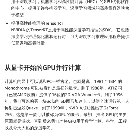
用于深度学习，机器学习和高性能计算（HPC）的GPU优化软件
的中心，提供了许多机器学习、深度学习领域的高质量容器映像
于模型
提供高性能推理的
TensorRT
NVIDIA 的TensorRT是用于高性能深度学习推理的SDK。 它包括
深度学习推理优化器和运行时，可为深度学习推理应用程序提供
低延迟和高吞吐量
从显卡开始的GPU并行计算
计算机的显卡可以说和PC一样古老。也就是说，1981 年IBM 的
Monochrome 可以被看作是最初的显卡。到了1988年，ATI公司
（已被AMD收购）提供了16位的2D VGA Wonder卡。到了1996
年，我们可以购买一块3dfx的 3D图形加速卡，以便全速运行第一人
称射击游戏Quake。到了1999年，NVIDIA成功推出了GeForce
256，这是第一款可以被称为GPU的显卡。最初，推出 GPU的主要
原因就是游戏。直到后来我们才将GPU用于数学计算、科学、工程
以及今天大热的深度学习。