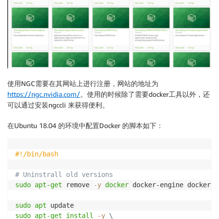
使用NGC需要在其网站上进行注册，网站的地址为
https://ngc.nvidia.com/
。使用的时候除了需要docker工具以外，还
可以通过安装ngccli 来获得便利。
在Ubuntu 18.04 的环境中配置Docker 的脚本如下：
#!/bin/bash
# Uninstrall old versions
sudo
apt-get
 remove 
-y
docker
 docker-engine docker.i
sudo
apt
sudo
apt-get
install
-y
\