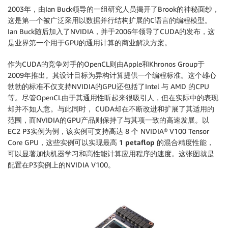
2003年，由Ian Buck领导的一组研究人员揭开了Brook的神秘面纱，
这是第一个被广泛采用以数据并行结构扩展的C语言的编程模型。
Ian Buck随后加入了NVIDIA，并于2006年领导了CUDA的发布，这
是业界第一个用于GPU的通用计算的商业解决方案。
作为CUDA的竞争对手的OpenCL则由Apple和Khronos Group于
2009年推出。其设计目标为异构计算提供一个编程标准。这个雄心
勃勃的标准不仅支持NVIDIA的GPU还包括了Intel 与 AMD 的CPU
等。尽管OpenCL由于其通用性听起来很吸引人，但在实际中的表现
却并不如人意。与此同时， CUDA却在不断改进和扩展了其适用的
范围，而NVIDIA的GPU产品则保持了与其项一致的高速发展。以
EC2 P3实例为例，该实例可支持高达 8 个 NVIDIA® V100 Tensor
Core GPU，这些实例可以实现最高
1 petaflop
的混合精度性能，
可以显著加快机器学习和高性能计算应用程序的速度。这张图就是
配置在P3实例上的NVIDIA V100。