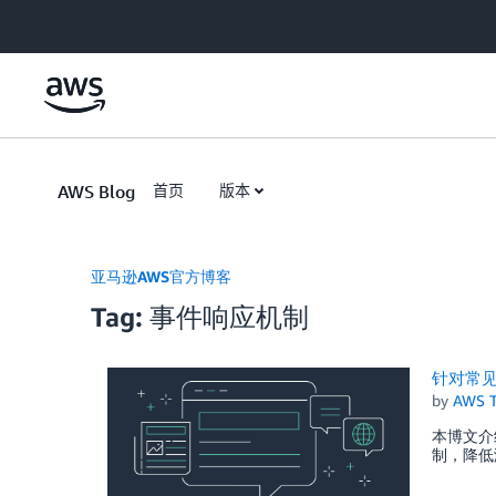
Skip to Main Content
AWS Blog
首页
版本
亚马逊AWS官方博客
Tag: 事件响应机制
针对常
by
AWS 
本博文介
制，降低