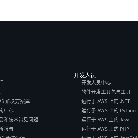
开发人员
门
开发人员中心
训
软件开发工具包与工具
WS 解决方案库
运行于 AWS 上的 .NET
构中心
运行于 AWS 上的 Python
品和技术常见问题
运行于 AWS 上的 Java
析报告
运行于 AWS 上的 PHP
WS 合作伙伴
运行于 AWS 上的 JavaScri