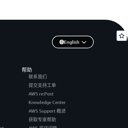
English
帮助
联系我们
提交支持工单
AWS re:Post
Knowledge Center
AWS Support 概述
获取专家帮助
pt
AWS 可访问性