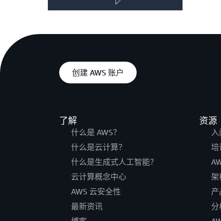
创建 AWS 账户
了解
资源
什么是 AWS？
入
什么是云计算？
培
什么是生成式人工智能？
A
云计算概念中心
架
AWS 云安全性
产
最新资讯
分
博客
A