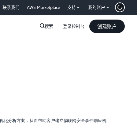
联系我们
AWS Marketplace
支持
我的账户
创建账户
搜索
登录控制台
视化分析方案，从而帮助客户建立物联网安全事件响应机