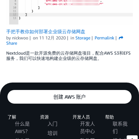
手把手教你如何部署企业级云存储网盘
by
nickwoo
on
11 12月 2020
in
Storage
Permalink
Share
Nextcloud是一款开源免费的云存储网盘项目，配合AWS S3和EFS
服务，我们可以快速地构建企业级的云存储网盘。
创建 AWS 账户
了解
资源
开发人员
帮助
什么是
入门
开发人
联系我
AWS？
员中心
们
培训