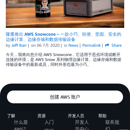
隆重推出 AWS Snowcone – 一款小巧、轻便、坚固、安全的
边缘计算、边缘存储和数据传输设备
by
Jeff Barr
on
06 7月 2020
in
News
Permalink
Share
今天，我将向您介绍 AWS Snowcone，它适用于恶劣环境或断开
连接的环境，是 AWS Snow 系列物理边缘计算、边缘存储和数据
传输设备中的最新成员，同时外形也最为小巧。
创建 AWS 账户
了解
资源
开发人员
帮助
什么是
入门
开发人
联系我
AWS？
员中心
们