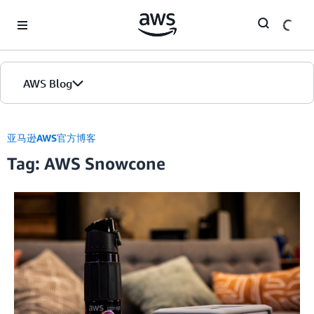
Skip to Main Content
AWS Blog
首页
亚马逊AWS官方博客
Tag: AWS Snowcone
版本