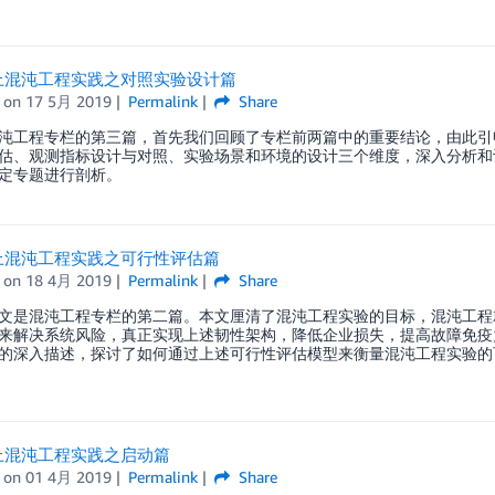
上混沌工程实践之对照实验设计篇
on
17 5月 2019
Permalink
Share
沌工程专栏的第三篇，首先我们回顾了专栏前两篇中的重要结论，由此引
估、观测指标设计与对照、实验场景和环境的设计三个维度，深入分析和
定专题进行剖析。
上混沌工程实践之可行性评估篇
on
18 4月 2019
Permalink
Share
文是混沌工程专栏的第二篇。本文厘清了混沌工程实验的目标，混沌工程
来解决系统风险，真正实现上述韧性架构，降低企业损失，提高故障免疫
的深入描述，探讨了如何通过上述可行性评估模型来衡量混沌工程实验的
上混沌工程实践之启动篇
on
01 4月 2019
Permalink
Share