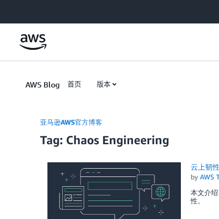
Skip to Main Content
AWS Blog
首页
版本
亚马逊AWS官方博客
Tag: Chaos Engineering
云上韧性
by
AWS 
本文介绍
性。