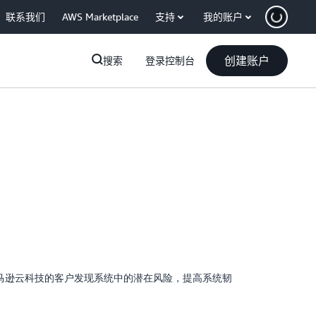
联系我们
AWS Marketplace
支持
我的账户
创建账户
搜索
登录控制台
助亚马逊云科技的客户发现系统中的潜在风险，提高系统韧