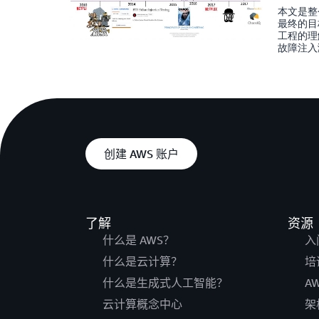
本文是整
最终的目
工程的理
故障注入
创建 AWS 账户
了解
资源
什么是 AWS？
入
什么是云计算？
培
什么是生成式人工智能？
A
云计算概念中心
架