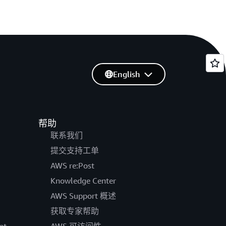
English
帮助
联系我们
提交支持工单
AWS re:Post
Knowledge Center
AWS Support 概述
获取专家帮助
pt
AWS 可访问性