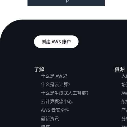
创建 AWS 账户
了解
资源
什么是 AWS？
入
什么是云计算？
培
什么是生成式人工智能？
A
云计算概念中心
架
AWS 云安全性
产
最新资讯
分
博客
A