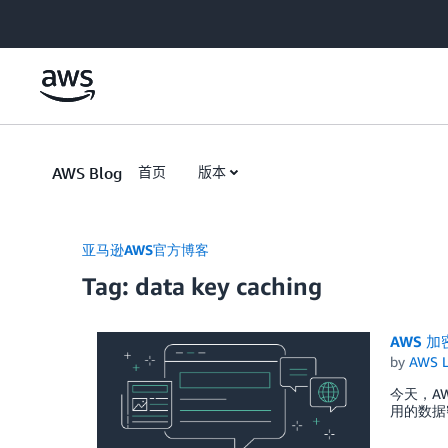
Skip to Main Content
AWS Blog
首页
版本
亚马逊AWS官方博客
Tag: data key caching
AWS 
by
AWS L
今天，A
用的数据