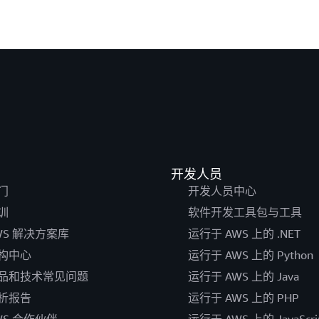
开发人员
门
开发人员中心
训
软件开发工具包与工具
WS 解决方案库
运行于 AWS 上的 .NET
构中心
运行于 AWS 上的 Python
品和技术常见问题
运行于 AWS 上的 Java
析报告
运行于 AWS 上的 PHP
WS 合作伙伴
运行于 AWS 上的 JavaScri