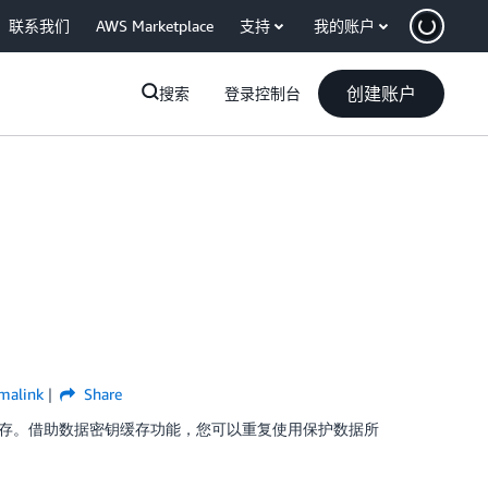
联系我们
AWS Marketplace
支持
我的账户
创建账户
搜索
登录控制台
malink
Share
钥缓存。借助数据密钥缓存功能，您可以重复使用保护数据所