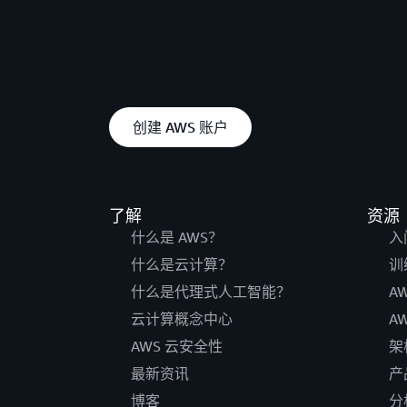
创建 AWS 账户
了解
资源
什么是 AWS？
入
什么是云计算？
训
什么是代理式人工智能？
A
云计算概念中心
A
AWS 云安全性
架
最新资讯
产
博客
分