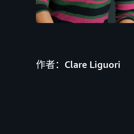
作者：Clare Liguori