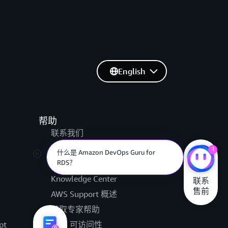
English
帮助
联系我们
提交支持工单
1
什么是 Amazon DevOps Guru for
AWS re:Post
RDS？
Knowledge Center
联系

售前
AWS Support 概述
获取专家帮助
pt
AWS 可访问性