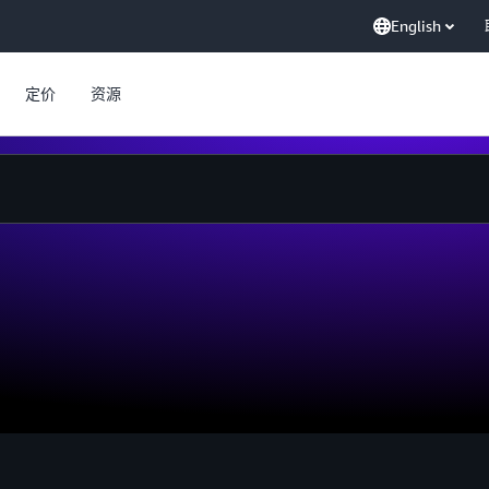
English
定价
资源