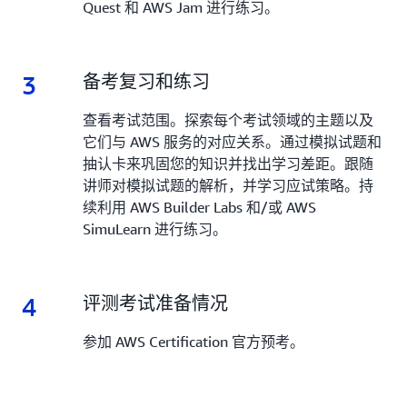
Quest 和 AWS Jam 进行练习。
3
3.
备考复习和练习
查看考试范围。探索每个考试领域的主题以及
它们与 AWS 服务的对应关系。通过模拟试题和
抽认卡来巩固您的知识并找出学习差距。跟随
讲师对模拟试题的解析，并学习应试策略。持
续利用 AWS Builder Labs 和/或 AWS
SimuLearn 进行练习。
4
4.
评测考试准备情况
参加 AWS Certification 官方预考。