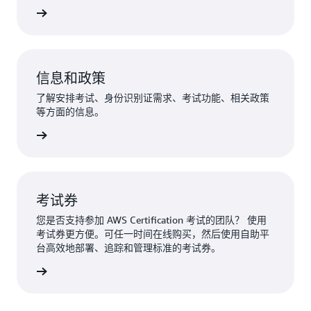
n 常见问题
信息和政策
了解安排考试、身份识别证需求、考试功能、相关政策
等方面的信息。
更多信息
考试券
您是否支持参加 AWS Certification 考试的团队？ 使用
考试券更方便。可任一时间在线购买，然后使用自助平
台高效地部署、追踪和管理标准的考试券。
取考试券