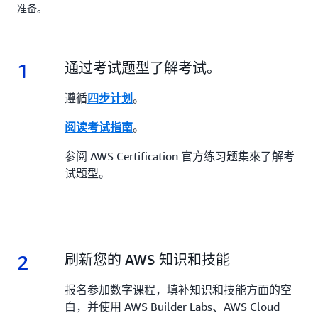
准备。
1
1.
通过考试题型了解考试。
遵循
。
四步计划
。
阅读考试指南
参阅 AWS Certification 官方练习题集來了解考
试题型。
2
2.
刷新您的 AWS 知识和技能
报名参加数字课程，填补知识和技能方面的空
白，并使用 AWS Builder Labs、AWS Cloud