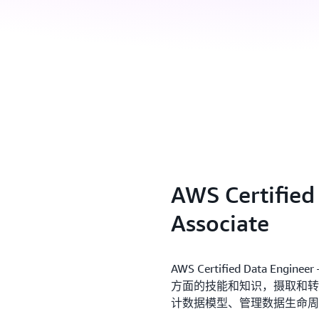
AWS Certified
Associate
AWS Certified Data Eng
方面的技能和知识，摄取和转
计数据模型、管理数据生命周