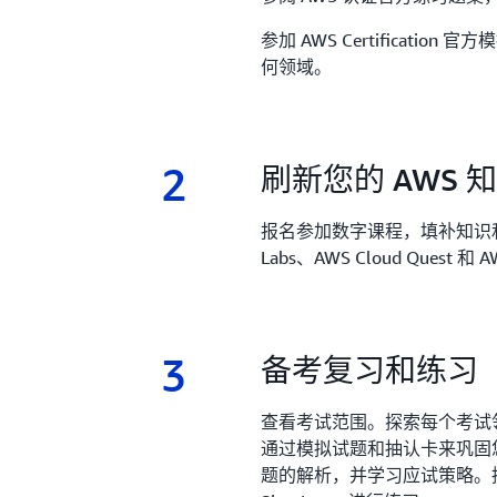
参加 AWS Certificati
何领域。
2
2.
刷新您的 AWS 
报名参加数字课程，填补知识和技
Labs、AWS Cloud Quest 和
3
3.
备考复习和练习
查看考试范围。探索每个考试领
通过模拟试题和抽认卡来巩固
题的解析，并学习应试策略。持续利用 