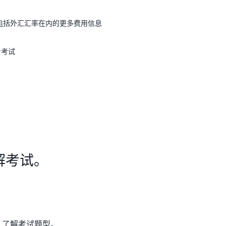
包括外汇汇率在内的更多费用信息
考考试
解考试。
集，了解考试题型。