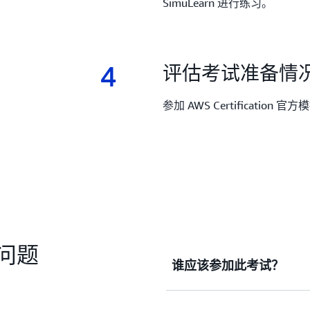
SimuLearn 进行练习。
4
4.
评估考试准备情
参加 AWS Certification 
问题
谁应该参加此考试？