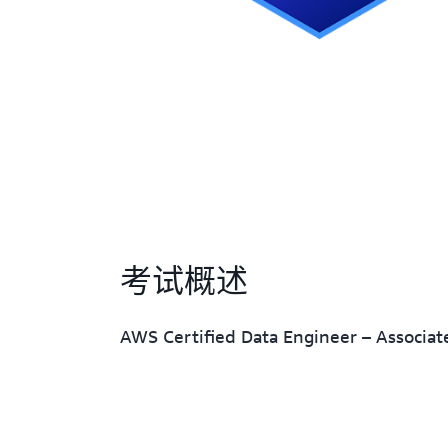
考试概述
AWS Certified Data Engineer – Associat