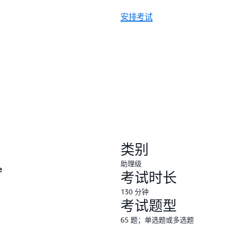
安排考试
类别
助理级
e
考试时长
130 分钟
考试题型
65 题；单选题或多选题