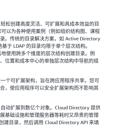
ctory 可以轻松创建高度灵活、可扩展和具成本效益的目
tory，您可以为各种使用案例（例如组织结构图、课程
统的目录解决方案，如 Active Directory
和其他基于 LDAP 的目录均限于单个层次结构。
却能让您灵活地使用跨多个维度的层次结构创建目录。例
、位置和成本中心的单独层次结构中导航的组
ctory 提供一个可扩展架构，旨在跨应用程序共享。您可
合，使应用程序可以安全扩展架构而不影响其
y 可以自动扩展到数亿个对象。Cloud Directory 提供
展基础设施和管理服务器等耗时又昂贵的管理
目录，然后调用 Cloud Directory API 来填