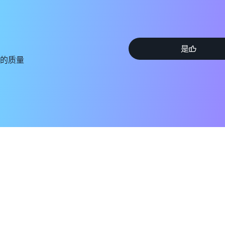
是
的质量