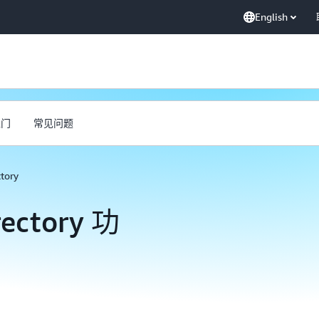
English
入门
常见问题
tory
rectory 功