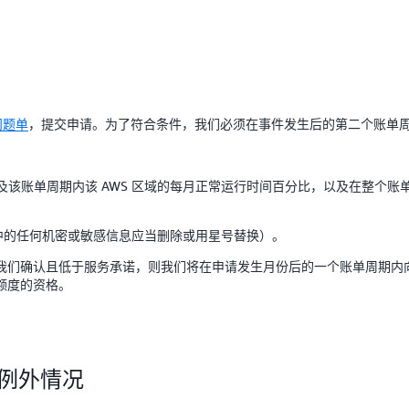
问题单
，提交申请。为了符合条件，我们必须在事件发生后的第二个账单
，以及该账单周期内该 AWS 区域的每月正常运行时间百分比，以及在整个账单周期
日志中的任何机密或敏感信息应当删除或用星号替换）。
我们确认且低于服务承诺，则我们将在申请发生月份后的一个账单周期内
额度的资格。
LA 例外情况