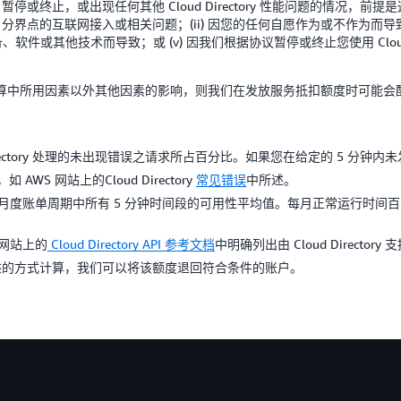
可用、暂停或终止，或出现任何其他 Cloud Directory 性能问题的情况，
y 分界点的互联网接入或相关问题；(ii) 因您的任何自愿作为或不作为而导致；(iii)
、软件或其他技术而导致；或 (v) 因我们根据协议暂停或终止您使用 Cloud Dire
算中所用因素以外其他因素的影响，则我们在发放服务抵扣额度时可能会
Directory 处理的未出现错误之请求所占百分比。如果您在给定的 5 分钟
AWS 网站上的Cloud Directory
常见错误
中所述。
度账单周期中所有 5 分钟时间段的可用性平均值。每月正常运行时间百分比不包括任
 网站上的
Cloud Directory API 参考文档
中明确列出由 Cloud Directory
述的方式计算，我们可以将该额度退回符合条件的账户。