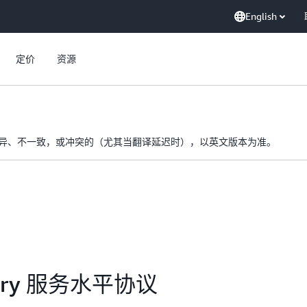
English
定价
资源
异、不一致，或冲突的（尤其当翻译延迟时），以英文版本为准。
ctory 服务水平协议