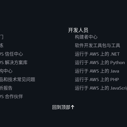
开发人员
门
构建者中心
练
软件开发工具包与工具
WS 信任中心
运行于 AWS 上的 .NET
WS 解决方案库
运行于 AWS 上的 Python
构中心
运行于 AWS 上的 Java
品和技术常见问题
运行于 AWS 上的 PHP
析报告
运行于 AWS 上的 JavaScri
WS 合作伙伴
回到顶部