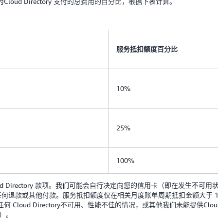
ud Directory 支付的总费用的百分比，根据下表计算。
服务抵扣额度百分比
10%
25%
100%
d Directory 款项。我们可能会自行决定向您的信用卡（即在发生不
何退款或其他付款。服务抵扣额度仅在相关月度账单周期抵扣金额大于 1 美元
oud Directory不可用、性能不佳的情况，或其他我们未能提供Cloud
求）。