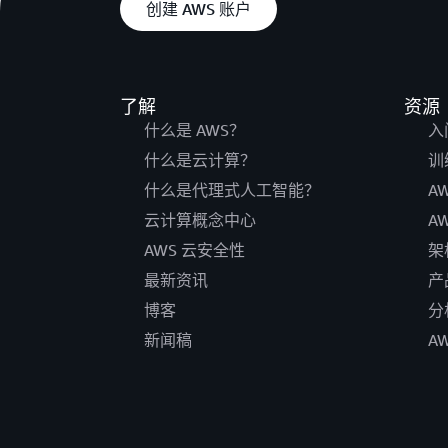
创建 AWS 账户
了解
资源
什么是 AWS？
入
什么是云计算？
训
什么是代理式人工智能？
A
云计算概念中心
A
AWS 云安全性
架
最新资讯
产
博客
分
新闻稿
A