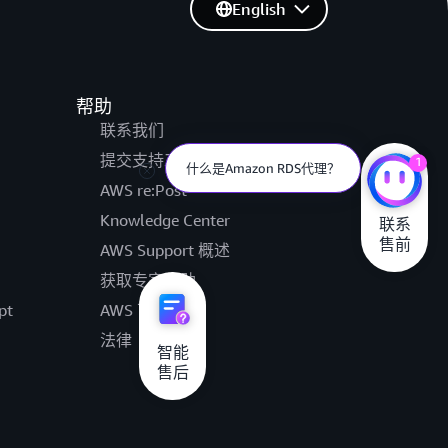
English
帮助
联系我们
提交支持工单
1
什么是Amazon RDS代理？
AWS re:Post
Knowledge Center
联系

售前
AWS Support 概述
获取专家帮助
pt
AWS 可访问性
法律
智能

售后