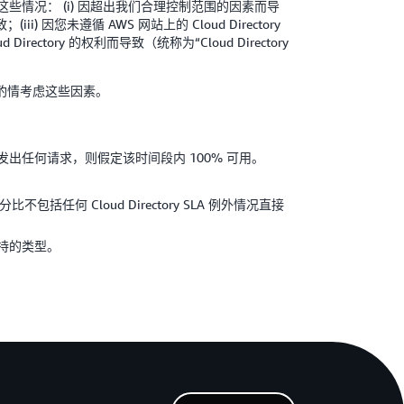
前提是这些情况： (i) 因超出我们合理控制范围的因素而导
 因您未遵循 AWS 网站上的 Cloud Directory
ctory 的权利而导致（统称为“Cloud Directory
酌情考虑这些因素。
内未发出任何请求，则假定该时间段内 100% 可用。
何 Cloud Directory SLA 例外情况直接
 支持的类型。