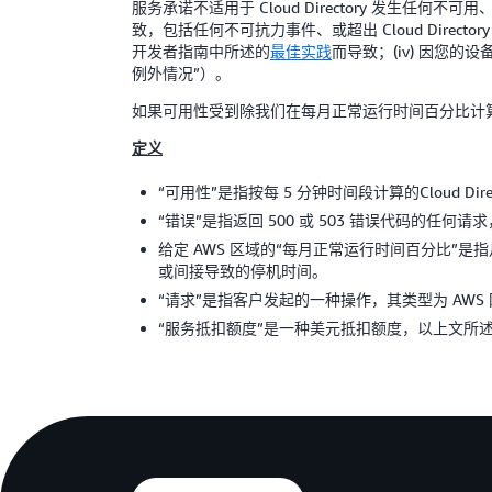
服务承诺不适用于 Cloud Directory 发生任何不
致，包括任何不可抗力事件、或超出 Cloud Director
开发者指南中所述的
最佳实践
而导致；(iv) 因您的设备
例外情况”）。
如果可用性受到除我们在每月正常运行时间百分比计
定义
“可用性”是指按每 5 分钟时间段计算的Cloud 
“错误”是指返回 500 或 503 错误代码的任何请求，如 
给定 AWS 区域的“每月正常运行时间百分比”是指月
或间接导致的停机时间。
“请求”是指客户发起的一种操作，其类型为 AWS
“服务抵扣额度”是一种美元抵扣额度，以上文所