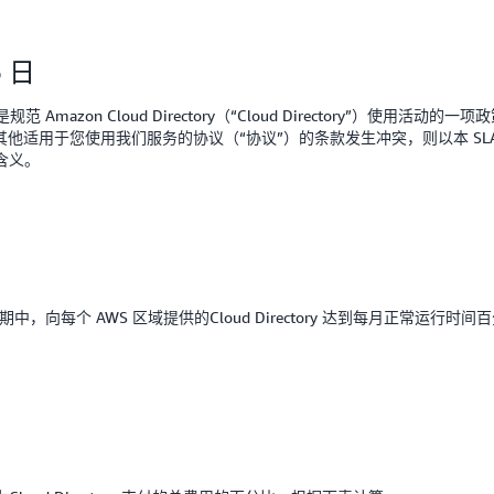
 日
”）是规范 Amazon Cloud Directory（“Cloud Directory”）使用活动
他适用于您使用我们服务的协议（“协议”）的条款发生冲突，则以本 S
含义。
个 AWS 区域提供的Cloud Directory 达到每月正常运行时间百分比（