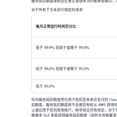
服务抵扣额度按照您在发生错误状况的账单周期内，为Clo
对于所有下文未另行规定的请求：
每月正常运行时间百分比
低于 99.9% 但高于或等于 99.0%
低于 99.0% 但高于或等于 95.0%
低于 95.0%
任何服务抵扣额度将仅用于抵扣您未来应支付的 Clou
扣额度。服务抵扣额度将不会使您有权从 AWS 获得任
让或应用于任何其他账户。除非协议另有规定，对于任何 Cl
根据本 SLA 条款获得服务抵扣额度（如符合资格要