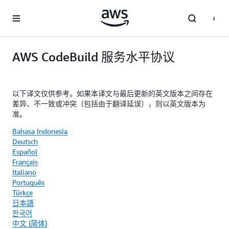
跳至主要内容
AWS CodeBuild 服务水平协议
以下译文仅供参考。如果本译文与最后更新的英文版本之间存在
差异、不一致或冲突（包括由于翻译延误），则以英文版本为
准。
Bahasa Indonesia
Deutsch
Español
Français
Italiano
Português
Türkçe
日本語
한국어
中文 (简体)