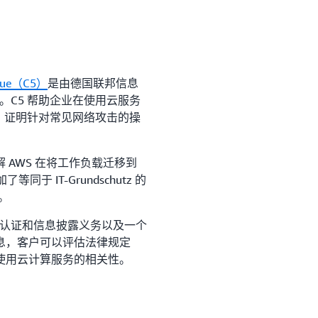
logue（C5）
是由德国联邦信息
。C5 帮助企业在使用云服务
，证明针对常见网络攻击的操
解 AWS 在将工作负载迁移到
于 IT-Grundschutz 的
。
有认证和信息披露义务以及一个
息，客户可以评估法律规定
使用云计算服务的相关性。