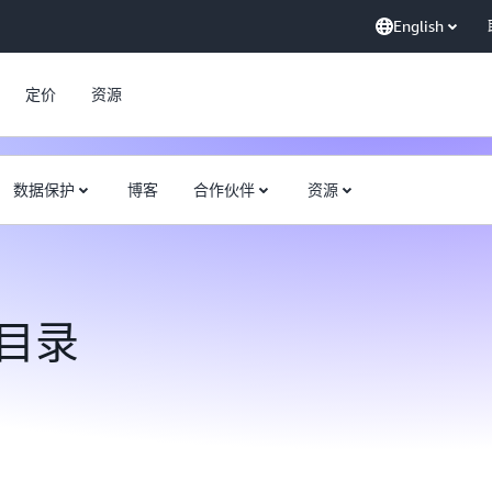
English
定价
资源
数据保护
博客
合作伙伴
资源
目录