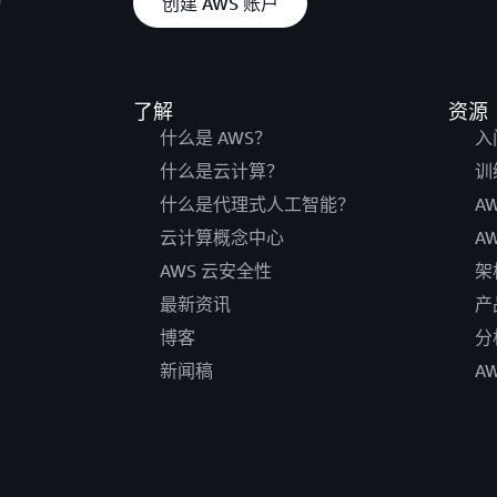
创建 AWS 账户
了解
资源
什么是 AWS？
入
什么是云计算？
训
什么是代理式人工智能？
A
云计算概念中心
A
AWS 云安全性
架
最新资讯
产
博客
分
新闻稿
A