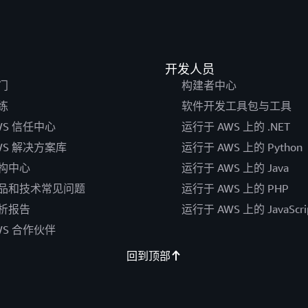
开发人员
门
构建者中心
练
软件开发工具包与工具
WS 信任中心
运行于 AWS 上的 .NET
WS 解决方案库
运行于 AWS 上的 Python
构中心
运行于 AWS 上的 Java
品和技术常见问题
运行于 AWS 上的 PHP
析报告
运行于 AWS 上的 JavaScri
WS 合作伙伴
回到顶部