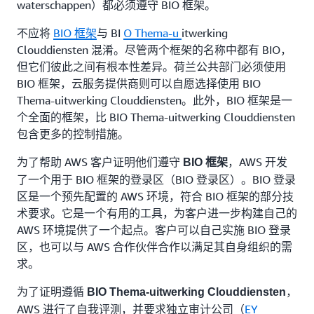
waterschappen）都必须遵守 BIO 框架。
不应将
BIO 框架
与 BI
O Thema-u
itwerking
Clouddiensten 混淆。尽管两个框架的名称中都有 BIO，
但它们彼此之间有根本性差异。荷兰公共部门必须使用
BIO 框架，云服务提供商则可以自愿选择使用 BIO
Thema-uitwerking Clouddiensten。此外，BIO 框架是一
个全面的框架，比 BIO Thema-uitwerking Clouddiensten
包含更多的控制措施。
为了帮助 AWS 客户证明他们遵守
，AWS 开发
BIO 框架
了一个用于 BIO 框架的登录区（BIO 登录区）。BIO 登录
区是一个预先配置的 AWS 环境，符合 BIO 框架的部分技
术要求。它是一个有用的工具，为客户进一步构建自己的
AWS 环境提供了一个起点。客户可以自己实施 BIO 登录
区，也可以与 AWS 合作伙伴合作以满足其自身组织的需
求。
为了证明遵循
，
BIO Thema-uitwerking Clouddiensten
AWS 进行了自我评测，并要求独立审计公司（
EY