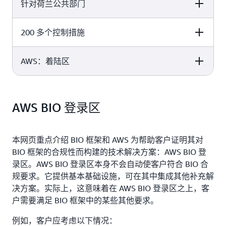
针对荷兰公共部门
BIO Thema-uitwerking Clouddiensten
200 多个控制措施
BIO Thema-uitwerking Clouddiensten
BIO 框架的自愿性补充要求
AWS：着陆区
BIO Thema-uitwerking Clouddiensten
针对云服务提供商
BIO Thema-uitwerking Clouddiensten
34 个控制措施
AWS BIO 登录区
AWS：自我评估 + 独立审查 + 证书
本网页重点介绍 BIO 框架和 AWS 为帮助客户证明其对
BIO 框架的合规性而构建的技术解决方案：AWS BIO 登
录区。AWS BIO 登录区本身不会自动使客户符合 BIO 合
规要求。它提供基本基础设施，可在其中集成其他补充解
决方案。实际上，这意味着在 AWS BIO 登录区之上，客
户需要满足 BIO 框架中的某些其他要求。
例如，客户应考虑以下情况：