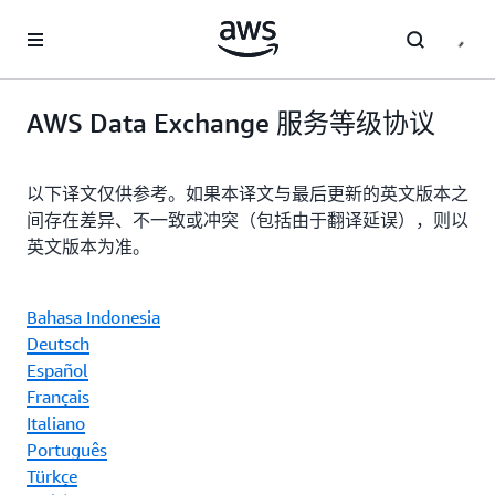
跳至主要内容
AWS Data Exchange 服务等级协议
以下译文仅供参考。如果本译文与最后更新的英文版本之
间存在差异、不一致或冲突（包括由于翻译延误），则以
英文版本为准。
Bahasa Indonesia
Deutsch
Español
Français
Italiano
Português
Türkçe