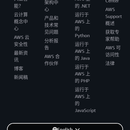
Center
架构中
能？
的 .NET
心
AWS
云计算
运行于
Support
产品和
概念中
AWS 上
概述
技术常
心
的
见问题
获取专
Python
AWS 云
家帮助
分析报
安全性
运行于
告
AWS 可
AWS 上
最新资
访问性
AWS 合
的 Java
讯
作伙伴
法律
运行于
博客
AWS 上
新闻稿
的 PHP
运行于
AWS 上
的
JavaScript
English