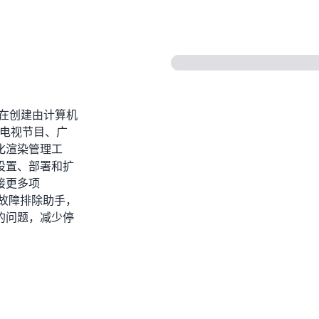
服务，在创建由计算机
、电视节目、广
化渲染管理工
钟内设置、部署和扩
接更多项
动的故障排除助手，
的问题，减少停