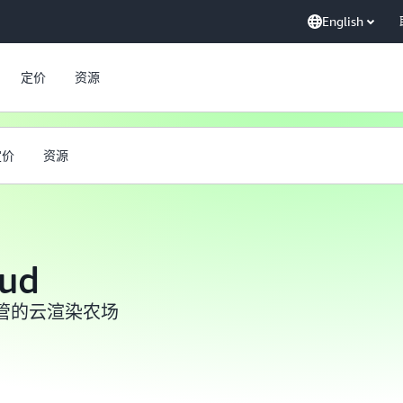
English
定价
资源
定价
资源
oud
管的云渲染农场