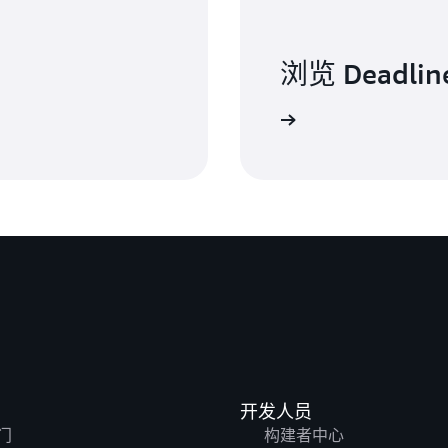
浏览 Deadlin
了解有关功能的更多信息
开发人员
门
构建者中心