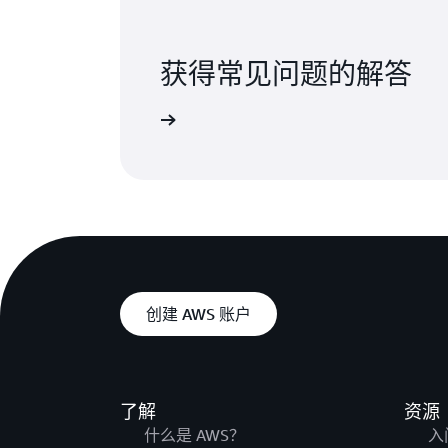
获得常见问题的解答
查看常见问题解答
创建 AWS 账户
了解
资源
什么是 AWS？
入