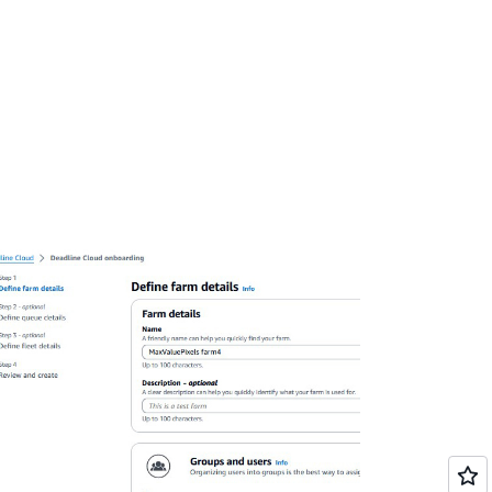
如资产缺失、渲染器错误、配置不匹配以及
用 DCC 应用程序的了解。