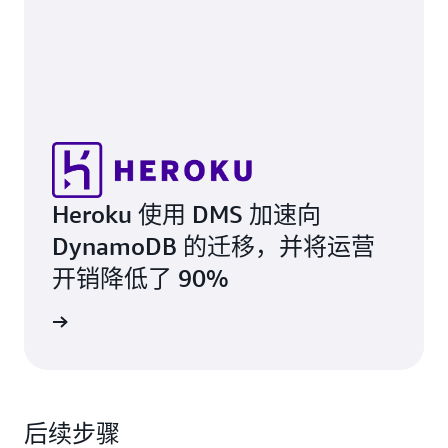
Heroku 使用 DMS 加速向
DynamoDB 的迁移，并将运营
开销降低了 90%
案例研究
后续步骤