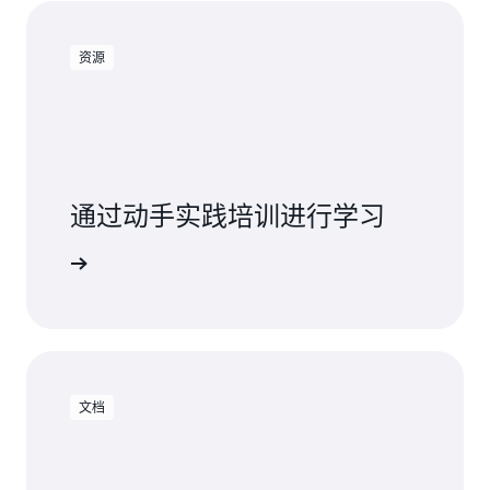
资源
通过动手实践培训进行学习
使用 DMS
文档