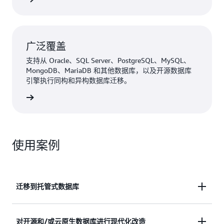
广泛覆盖
支持从 Oracle、SQL Server、PostgreSQL、MySQL、
MongoDB、MariaDB 和其他数据库，以及开源数据库
引擎执行同构和异构数据库迁移。
了解更多
使用案例
迁移到托管式数据库
通过简化的迁移流程从传统或本地数据库迁移到托管
对开源和/或云原生数据库进行现代化改造