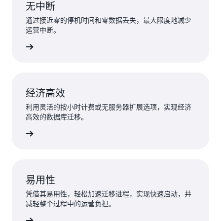
无中断
通过接近零的停机时间和零数据丢失，最大限度地减少
运营中断。
了解更多
经济高效
利用灵活的按小时计费或无服务器扩展选项，实现经济
高效的数据库迁移。
了解更多
易用性
凭借其易用性，轻松加速迁移进程，实现快速启动，并
减轻整个过程中的运营负担。
了解更多