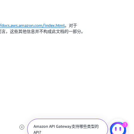
//docs.aws.amazon.com/index.html
。对于
协议而言，这些其他信息并不构成此文档的一部分。
1
Amazon API Gateway支持哪些类型的
API?