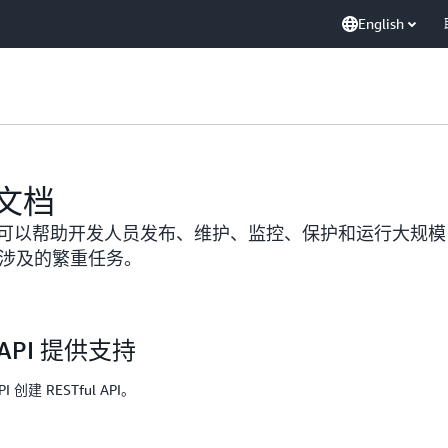
English
y 文档
一种托管服务，可以帮助开发人员发布、维护、监控、保护和运行大
 涉及的繁重任务。
t API 提供支持
I 创建 RESTful API。