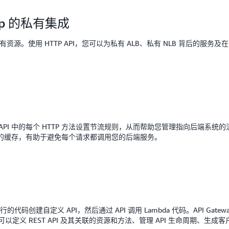
 Map 的私有集成
有资源。使用 HTTP API，您可以为私有 ALB、私有 NLB 背后的服务及在 AW
 API 中的每个 HTTP 方法设置节流规则，从而帮助您管理指向后端系统的流量
的缓存，有助于避免每个请求都调用您的后端服务。
中运行的代码创建自定义 API，然后通过 API 调用 Lambda 代码。API Gat
控制台，您可以定义 REST API 及其关联的资源和方法、管理 API 生命周期、