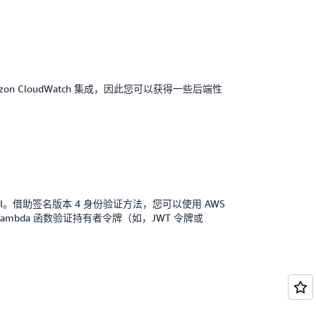
zon CloudWatch 集成，因此您可以获得一些后端性
ocket API。借助签名版本 4 身份验证方法，您可以使用 AWS
AWS Lambda 函数验证持有者令牌（如，JWT 令牌或