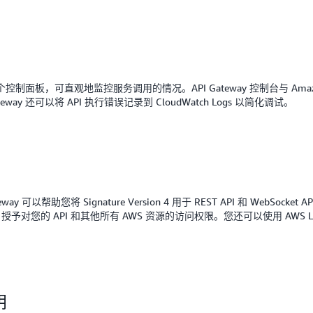
了一个控制面板，可直观地监控服务调用的情况。API Gateway 控制台与 Ama
ay 还可以将 API 执行错误记录到 CloudWatch Logs 以简化调试。
y 可以帮助您将 Signature Version 4 用于 REST API 和 WebS
AM) 和访问策略，授予对您的 API 和其他所有 AWS 资源的访问权限。您还可以使用 
钥