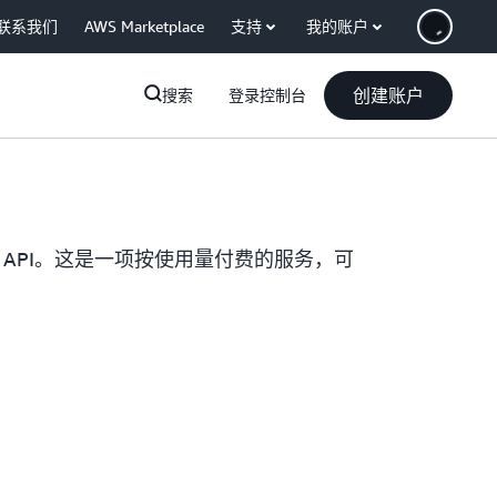
联系我们
AWS Marketplace
支持
我的账户
创建账户
搜索
登录控制台
规模 API。这是一项按使用量付费的服务，可