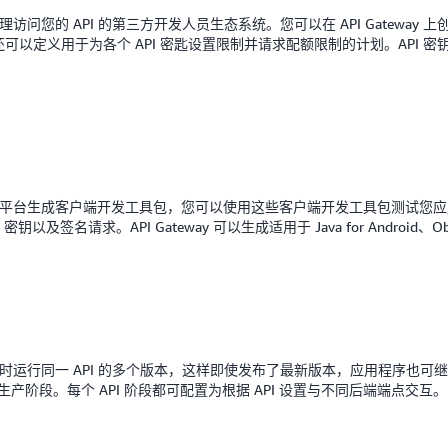
助您管理访问您的 API 的第三方开发人员生态系统。您可以在 API Gateway
还可以定义用于为各个 API 密匙设置限制并请求配额限制的计划。API
y 可以为大量平台生成客户端开发工具包，您可以使用这些客户端开发工具包测试
请求。API Gateway 可以生成适用于 Java for Android、Objective
您可以同时运行同一 API 的多个版本，这样即使发布了最新版本，应用程序也可继续调
a 和生产阶段。每个 API 阶段都可配置为根据 API 设置与不同后端端点交互。