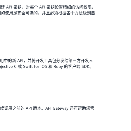
 上创建 API 密钥，对每个 API 密钥设置精细的访问权限，
 密钥的使用是完全可选的，并且必须根据各个方法级别启
您应用中的新 API，并将开发工具包分发给第三方开发人
-C 或 Swift for iOS 和 Ruby 的客户端 SDK。
用之前的 API 版本。API Gateway 还可帮助您管