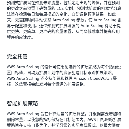
预测式扩展旨在预测未来流量，包括定期出现的峰值，并在预测
的更改之前预置正确数量的 EC2 实例。预测式扩展的机器学习算
法旨在检测每日和每周模式的变化，自动调整预测结果。如此一
来，无需随时间手动调整 Auto Scaling 参数，使 Auto Scaling 更
易于配置和使用。通过预测式扩展增强的 Auto Scaling 有助于提
供更快、更简单、更准确的容量预置，从而降低成本并提高应用
程序响应速度。
完全托管
AWS Auto Scaling 的设计可使用您选择的扩展策略为每个指标设
置目标值，自动为扩展计划中的资源创建目标跟踪扩展策略。
AWS Auto Scaling 还支持创建和管理 Amazon CloudWatch 警
报，这些警报会触发对每个资源的扩展调整。
智能扩展策略
AWS Auto Scaling 旨在计算适当的扩展调整，并根据需要增加和
删除容量，以使您的指标保持在目标范围内。AWS 目标跟踪扩展
策略旨在支持自我优化，并学习您的实际负载模式，以最大限度