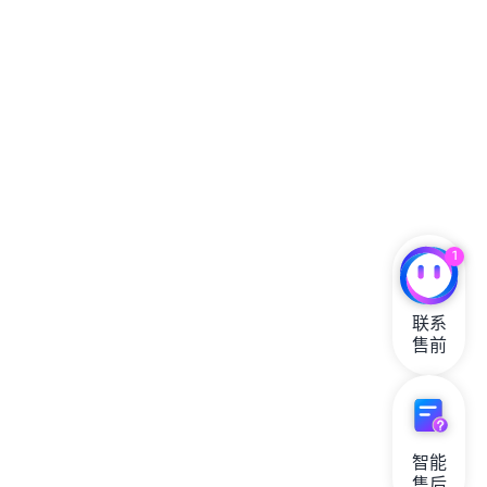
1
联系

售前
智能

售后