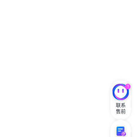
1
联系

售前