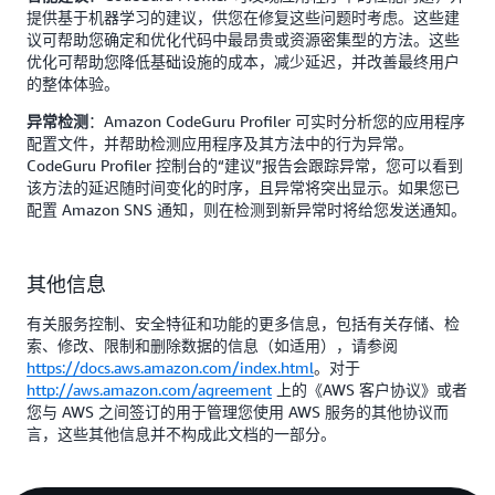
提供基于机器学习的建议，供您在修复这些问题时考虑。这些建
议可帮助您确定和优化代码中最昂贵或资源密集型的方法。这些
优化可帮助您降低基础设施的成本，减少延迟，并改善最终用户
的整体体验。
：Amazon CodeGuru Profiler 可实时分析您的应用程序
异常检测
配置文件，并帮助检测应用程序及其方法中的行为异常。
CodeGuru Profiler 控制台的“建议”报告会跟踪异常，您可以看到
该方法的延迟随时间变化的时序，且异常将突出显示。如果您已
配置 Amazon SNS 通知，则在检测到新异常时将给您发送通知。
其他信息
有关服务控制、安全特征和功能的更多信息，包括有关存储、检
索、修改、限制和删除数据的信息（如适用），请参阅
https://docs.aws.amazon.com/index.html
。对于
http://aws.amazon.com/agreement
上的《AWS 客户协议》或者
您与 AWS 之间签订的用于管理您使用 AWS 服务的其他协议而
言，这些其他信息并不构成此文档的一部分。