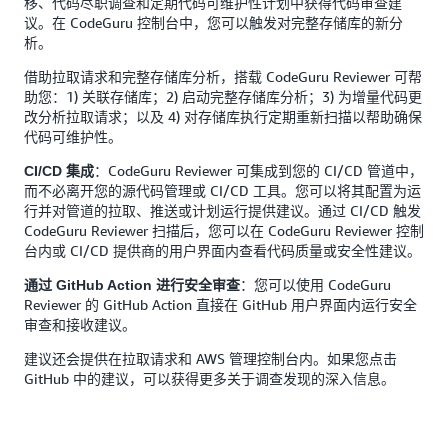
移、代码尽职调查和定期代码可维护性计划中获得代码审查建
议。在 CodeGuru 控制台中，您可以触发对完整存储库的新分
析。
借助拉取请求和完整存储库分析，搭载 CodeGuru Reviewer 可帮
助您：1) 关联存储库；2) 启动完整存储库分析；3) 为增量代码更
改分析拉取请求；以及 4) 对存储库执行定期重新扫描以帮助确保
代码可维护性。
：CodeGuru Reviewer 可集成到您的 CI/CD 管道中，
CI/CD 集成
而不必离开您的源代码管理或 CI/CD 工具。您可以将其配置为运
行并对管道的拉取、推送或计划运行提供建议。通过 CI/CD 触发
CodeGuru Reviewer 扫描后，您可以在 CodeGuru Reviewer 控制
台内或 CI/CD 提供商的用户界面内查看代码质量或安全性建议。
：您可以使用 CodeGuru
通过 GitHub Action 进行安全审查
Reviewer 的 GitHub Action 直接在 GitHub 用户界面内运行安全
审查和接收建议。
建议还会提供在拉取请求和 AWS 管理控制台内。如果您点击
GitHub 中的建议，可以获得更多关于调查发现的深入信息。