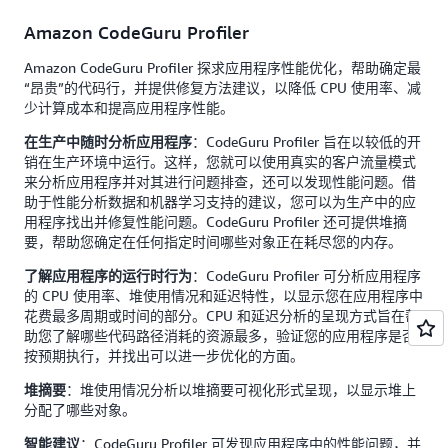
Amazon CodeGuru Profiler
Amazon CodeGuru Profiler 探求应用程序性能优化，帮助确定最
“昂贵”的代码行，并提供修复方法建议，以降低 CPU 使用率、减
少计算成本和提高应用程序性能。
：CodeGuru Profiler 旨在以较低的开
在生产中随时分析应用程序
销在生产环境中运行。这样，您就可以使用真实的客户流量模式
来分析应用程序并对其进行问题排查，还可以发现性能问题。借
助于性能分析数据和机器学习支持的建议，您可以为生产中的应
用程序找出并修复性能问题。CodeGuru Profiler 还可提供堆摘
要，帮助您确定在任何指定时间哪些对象正在耗尽您的内存。
：CodeGuru Profiler 可分析应用程序
了解应用程序的运行时行为
的 CPU 使用率、堆使用情况和延迟特性，以显示您在应用程序中
花费最多周期或时间的部分。CPU 和延迟分析的呈现方式旨在帮
助您了解哪些代码路径消耗的资源最多，验证您的应用程序是否
按预期执行，并找出可以进一步优化的方面。
：堆使用情况分析以堆摘要可视化形式呈现，以显示堆上
堆摘要
分配了哪些对象。
：CodeGuru Profiler 可发现应用程序中的性能问题，并
智能建议