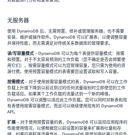
无服务器
使用 DynamoDB 后，无需预置、修补或管理服务器，也不需要
安装、维护或操作软件。DynamoDB 可以扩展表，以便调整容量
并保持性能，而无需满足对传统关系数据库的管理要求。
– DynamoDB 可以为每个表提供容量模式：按需
读/写容量模式
和预置。对于不太容易预测的工作负载（您不确定是否会频繁使
用它们），按需容量模式可以为您管理容量，您只需为使用的资
源付费。使用预置容量模式的表需要您设置读取和写入容量。
– 对于使用按需容量模式的表，DynamoDB 可以在工作
按需模式
负载上升或下降到以前达到过的任何流量级别时立即使您的工作
负载适应。如果某个工作负载的流量达到一个新的峰值，
DynamoDB 可以调整以适应此工作负载。您可以同时对新表和现
有表使用按需容量模式，而且可以继续使用现有的 DynamoDB
API。
– 对于使用预置容量的表，DynamoDB 可以监控应用程序的
扩展
性能使用情况，以便根据您以前设置的容量来扩展吞吐量和存
储。如果应用程序流量增长，DynamoDB 将增加吞吐量以适应负