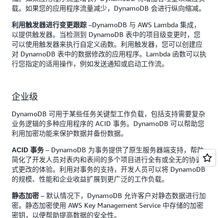
载。如果您的应用程序流量减少，DynamoDB 会进行纵向缩减。
–DynamoDB 与 AWS Lambda 集成，
利用触发器进行变更跟踪
以提供触发器。当检测到 DynamoDB 表中的项目级变更时，您
可以使用触发器来执行自定义函数。利用触发器，您可以创建应
对 DynamoDB 表中的数据修改的应用程序。Lambda 函数可以执
行您指定的适用操作，例如发送通知或启动工作流。
企业级
DynamoDB 可用于某些任务关键型工作负载，包括支持需要复杂
业务逻辑的多种应用程序的 ACID 事务。DynamoDB 可以帮助您
利用加密功能来保护数据并备份数据。
– DynamoDB 为事务提供了原生服务器端支持，帮助
ACID 事务
简化了开发人员对表内和表间的多个项目进行全有或全无的协调
式更改的体验。利用对事务的支持，开发人员可以将 DynamoDB
的规模、性能和企业收益扩展到更广泛的工作负载。
– 默认情况下，DynamoDB 允许客户对静态数据进行加
静态加密
密。静态加密使用 AWS Key Management Service 中存储的加密
密钥，以便帮助提高数据的安全性。