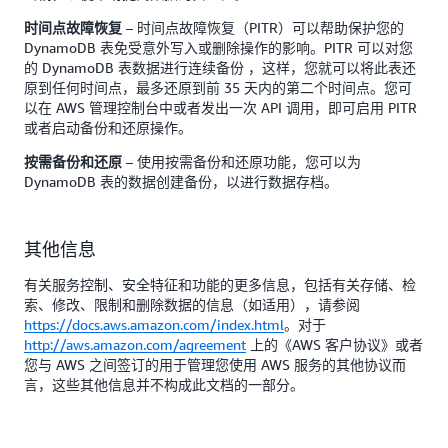
– 时间点故障恢复（PITR）可以帮助保护您的
时间点故障恢复
DynamoDB 表免受意外写入或删除操作的影响。PITR 可以对您
的 DynamoDB 表数据进行连续备份 ，这样，您就可以将此表还
原到任何时间点，最多还原到前 35 天内的第二个时间点。您可
以在 AWS 管理控制台中或者发出一次 API 调用，即可启用 PITR
或者启动备份和还原操作。
– 使用按需备份和还原功能，您可以为
按需备份和还原
DynamoDB 表的数据创建备份，以进行数据存档。
其他信息
有关服务控制、安全特征和功能的更多信息，包括有关存储、检
索、修改、限制和删除数据的信息（如适用），请参阅
https://docs.aws.amazon.com/index.html
。对于
http://aws.amazon.com/agreement
上的《AWS 客户协议》或者
您与 AWS 之间签订的用于管理您使用 AWS 服务的其他协议而
言，这些其他信息并不构成此文档的一部分。