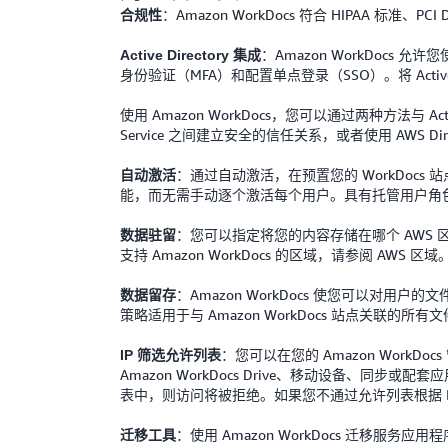
：Amazon WorkDocs 符合 HIPAA 标准
合规性
：Amazon WorkDocs 允许您
Active Directory 集成
身份验证（MFA）和配置单点登录（SSO）。将 Active 
使用 Amazon WorkDocs，您可以通过两种方法与 Active Di
Service 之间建立安全的信任关系，或者使用 AWS Directory S
：通过自动激活，在预置您的 WorkDocs 
自动激活
能，而无需手动逐个激活每个用户。具有托管用户角色的
：您可以指定将您的内容存储在哪个 AWS 区
数据驻留
支持 Amazon WorkDocs 的区域，请参阅 AWS 区域
：Amazon WorkDocs 使您可以
数据留存
策略适用于与 Amazon WorkDocs 站点关联的
：您可以在您的 Amazon Work
IP 筛选允许列表
Amazon WorkDocs Drive、移动设备、同步或
表中，则访问将被拒绝。如果您不通过允许列表根据 I
：使用 Amazon WorkDocs 迁移
迁移工具