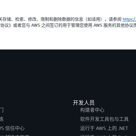
关存储、检索、修改、限制和删除数据的信息（如适用），请参阅
https:
户协议》或者您与 AWS 之间签订的用于管理您使用 AWS 服务的其他
开发人员
门
构建者中心
练
软件开发工具包与工具
WS 信任中心
运行于 AWS 上的 .NET