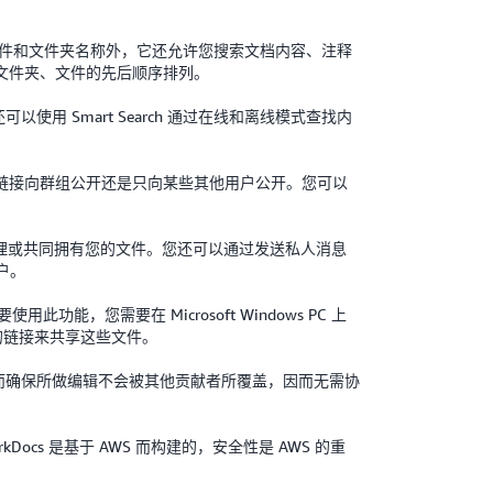
内容搜索速度。除文件和文件夹名称外，它还允许您搜索文档内容、注释
文件夹、文件的先后顺序排列。
以使用 Smart Search 通过在线和离线模式查找内
链接向群组公开还是只向某些其他用户公开。您可以
、处理或共同拥有您的文件。您还可以通过发送私人消息
户。
使用此功能，您需要在 Microsoft Windows PC 上
剪贴板的链接来共享这些文件。
，从而确保所做编辑不会被其他贡献者所覆盖，因而无需协
Docs 是基于 AWS 而构建的，安全性是 AWS 的重