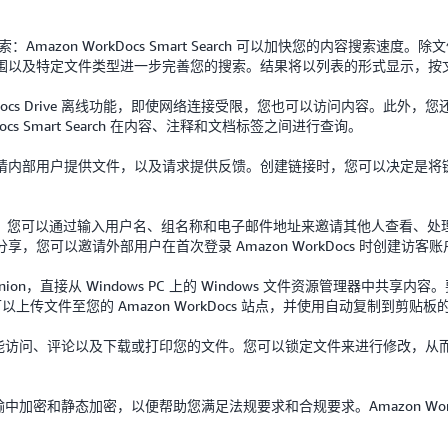
rch 进行搜索：Amazon WorkDocs Smart Search 可以加快您的
围以及特定文件类型进一步完善您的搜索。结果将以列表的形式显示，按
kDocs Drive 离线功能，即使网络连接受限，您也可以访问内容。此外，您还可
s Smart Search 在内容、注释和文档标签之间进行查询。
请内部用户提供文件，以及请求提供反馈。创建链接时，您可以决定是将
rkDocs，您可以通过输入用户名、组名称和电子邮件地址来邀请其他人查看
您可以邀请外部用户在首次登录 Amazon WorkDocs 时创建访客账
anion，直接从 Windows PC 上的 Windows 文件资源管理器中共享内容。要
用程序。您可以上传文件至您的 Amazon WorkDocs 站点，并使用自动复制到
可以控制谁能访问、评论以及下载或打印您的文件。您可以锁定文件来进行修改
行传输中加密和静态加密，以便帮助您满足法规要求和合规要求。Amazon Work