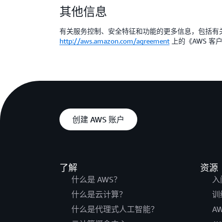
其他信息
有关服务控制、安全特征和功能的更多信息，包括有
http://aws.amazon.com/agreement
上的《AWS 客
创建 AWS 账户
了解
资源
什么是 AWS？
入
什么是云计算？
训
什么是代理式人工智能？
A