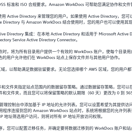
、PCI DSS 标准和 ISO 合规要求。Amazon WorkDocs 可帮助您满足协
使用 Active Directory 来管理您的用户。如果使用 Active Director
Directory 与 Amazon WorkDocs 结合使用时，您的用户也可以使
rectory 集成：在本地 Active Directory 和适用于 Microsoft Active
ervice Active Directory Connector。
站点时，将为所有目录用户提供一个有效的 WorkDocs 账户，使每个目录用
用户允许他们在 WorkDocs 站点上保存文件并与其他用户协作。
域，以帮助满足数据驻留要求。无论您选择哪个 AWS 区域，您的用户都可以访问
。
对用户的文件和文件夹指定站点范围内的数据留存策略。通过数据留存策略，您
所有文件和文件夹，而且您可以将保留策略的默认期限（60 天）更改为 0 到 36
Docs 管理控制台中添加基于 IP 地址的允许列表。您可以设置希望为其提供
配套应用程序连接到您的 Amazon WorkDocs 站点时，系统将根据您的允许
P 地址筛选用户访问，则将对所有 IP 地址开放访问权限。
服务应用程序，您可以配置迁移任务，并确定要将数据迁移到的 WorkDocs 