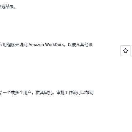
筛选结果。
应用程序来访问 Amazon WorkDocs，以便从其他设
传送给一个或多个用户，供其审批。审批工作流可以帮助