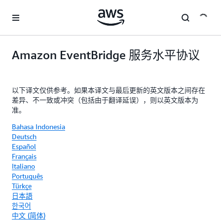
跳至主要内容
Amazon EventBridge 服务水平协议
以下译文仅供参考。如果本译文与最后更新的英文版本之间存在
差异、不一致或冲突（包括由于翻译延误），则以英文版本为
准。
Bahasa Indonesia
Deutsch
Español
Français
Italiano
Português
Türkçe
日本語
한국어
中文 (简体)