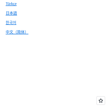
Türkçe
日本語
한국어
中文（简体）