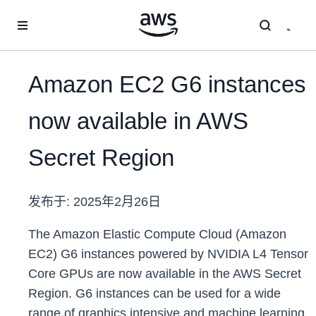
跳至主要内容
Amazon EC2 G6 instances
now available in AWS
Secret Region
发布于:
2025年2月26日
The Amazon Elastic Compute Cloud (Amazon
EC2) G6 instances powered by NVIDIA L4 Tensor
Core GPUs are now available in the AWS Secret
Region. G6 instances can be used for a wide
range of graphics intensive and machine learning