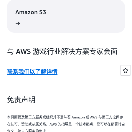
Amazon S3
了解更多
与 AWS 游戏行业解决方案专家会面
联系我们以了解详情
免责声明
本页面提及第三方服务或组织并不意味着 Amazon 或 AWS 与第三方之间存
在认可、赞助或从属关系。AWS 的指导是一个技术起点，您可以在部署时自
定义与第三方服务的集成。