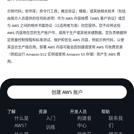
示例代码；软件库；命令行工具；概念验证；模板；或其他相关技术（包括
由我方人员提供的任何前述项）作为 AWS 内容按照《AWS 客户协议》或您
与 AWS 之间的相关书面协议（以适用者为准）向您提供。您不应将这些
AWS 内容用在您的生产账户中，或用于生产或其他关键数据。您负责根据特
定质量控制规程和标准测试、保护和优化 AWS 内容，例如示例代码，以使
其适合生产级应用。部署 AWS 内容可能会因创建或使用 AWS 可收费资源
（例如运行 Amazon EC2 实例或使用 Amazon S3 存储）而产生 AWS 费
用。
创建 AWS 账户
了解
资源
开发人员
帮助
什么是
入门
构建者
联系我
AWS？
中心
们
训练