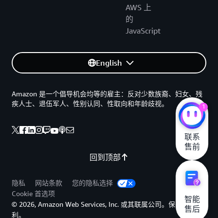
AWS 上
的
JavaScript
English
Amazon 是一个倡导机会均等的雇主：反对少数族裔、妇女、残
疾人士、退伍军人、性别认同、性取向和年龄歧视。
1
联系

售前
回到顶部
隐私
网站条款
您的隐私选择
Cookie 首选项
智能

© 2026, Amazon Web Services, Inc. 或其联属公司。保留所有权
售后
利。