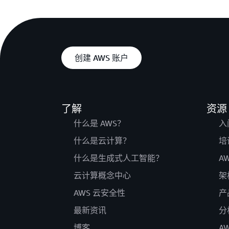
创建 AWS 账户
了解
资源
什么是 AWS？
入
什么是云计算？
培
什么是生成式人工智能？
A
云计算概念中心
架
AWS 云安全性
产
最新资讯
分
博客
A