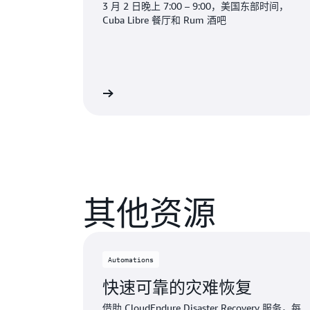
3 月 2 日晚上 7:00 – 9:00，美国东部时间，
Cuba Libre 餐厅和 Rum 酒吧
其他资源
Automations
快速可靠的灾难恢复
借助 CloudEndure Disaster Recovery 服务，每