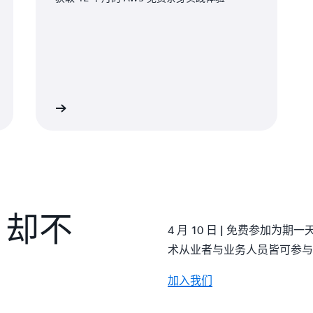
，却不
4 月 10 日 | 免费参加
术从业者与业务人员皆可参与
？
加入我们