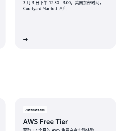
3 月 3 日下午 12:30 - 3:00，美国东部时间，
Courtyard Marriott 酒店
Automations
AWS Free Tier
获取 12 个月的 AWS 免费亲身实践体验