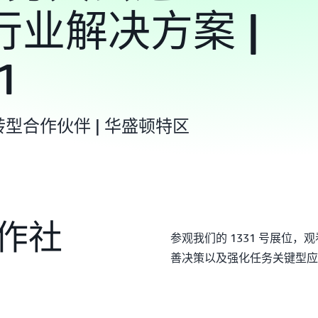
业解决方案 |
1
型合作伙伴 | 华盛顿特区
合作社
参观我们的 1331 号展位
善决策以及强化任务关键型应