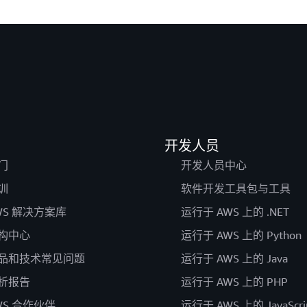
开发人员
门
开发人员中心
训
软件开发工具包与工具
WS 解决方案库
运行于 AWS 上的 .NET
构中心
运行于 AWS 上的 Python
品和技术常见问题
运行于 AWS 上的 Java
析报告
运行于 AWS 上的 PHP
WS 合作伙伴
运行于 AWS 上的 JavaScri