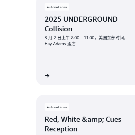
Automations
2025 UNDERGROUND
Collision
3 月 2 日上午 8:00 – 11:00，美国东部时间，
Hay Adams 酒店
Automations
Red, White &amp; Cues
Reception