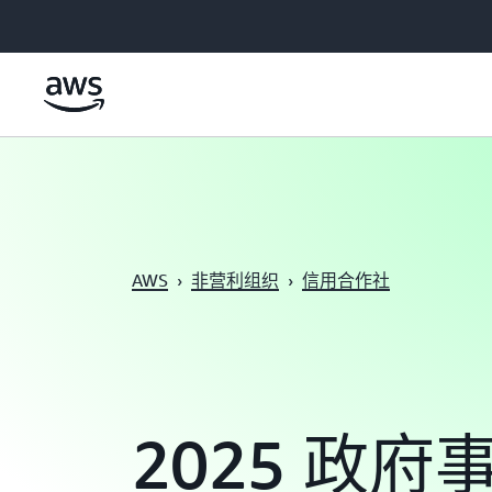
跳至主要内容
AWS
›
非营利组织
›
信用合作社
2025 政府