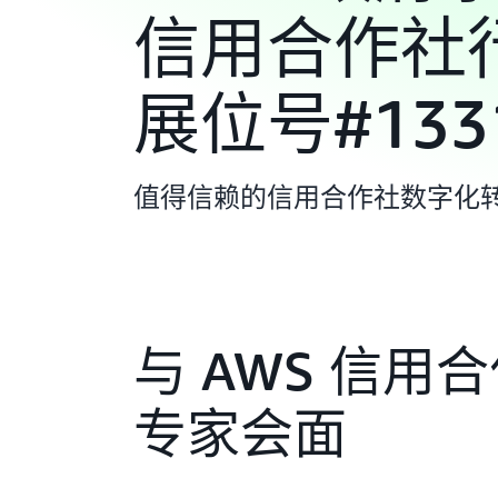
信用合作社行
展位号#133
值得信赖的信用合作社数字化转
与 AWS 信用
专家会面