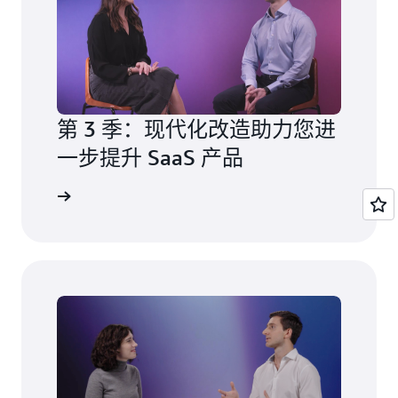
第 3 季：现代化改造助力您进
一步提升 SaaS 产品
更多信息