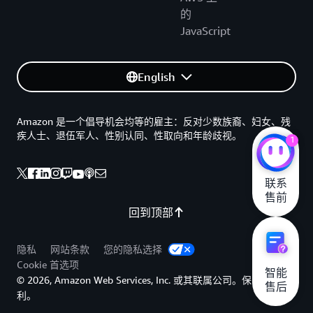
的
JavaScript
English
Amazon 是一个倡导机会均等的雇主：反对少数族裔、妇女、残
疾人士、退伍军人、性别认同、性取向和年龄歧视。
1
联系

售前
回到顶部
隐私
网站条款
您的隐私选择
Cookie 首选项
智能

© 2026, Amazon Web Services, Inc. 或其联属公司。保留所有权
售后
利。