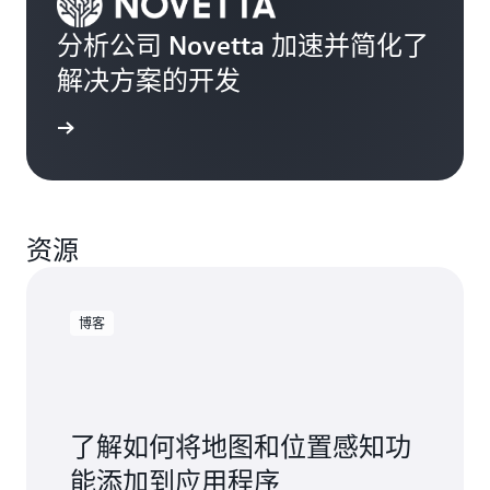
分析公司 Novetta 加速并简化了
解决方案的开发
客户报价
资源
博客
了解如何将地图和位置感知功
能添加到应用程序