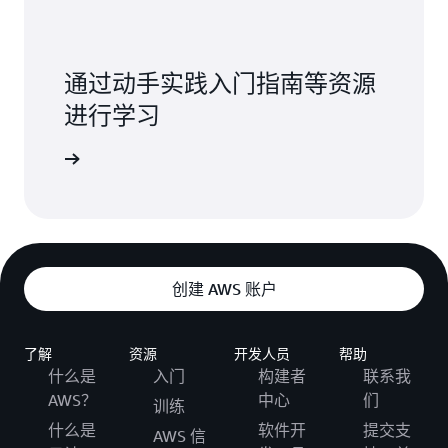
通过动手实践入门指南等资源
进行学习
了解更多
创建 AWS 账户
了解
资源
开发人员
帮助
什么是
入门
构建者
联系我
AWS？
中心
们
训练
什么是
软件开
提交支
AWS 信