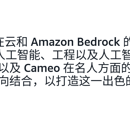
云和 Amazon Bedroc
成式人工智能、工程以及人工
及 Cameo 在名人方面
向结合，以打造这一出色