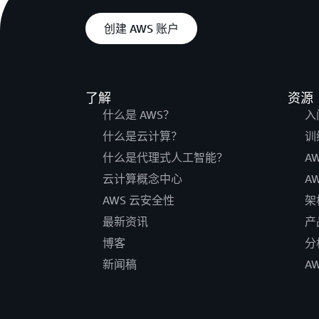
创建 AWS 账户
了解
资源
什么是 AWS？
入
什么是云计算？
训
什么是代理式人工智能？
A
云计算概念中心
A
AWS 云安全性
架
最新资讯
产
博客
分
新闻稿
A