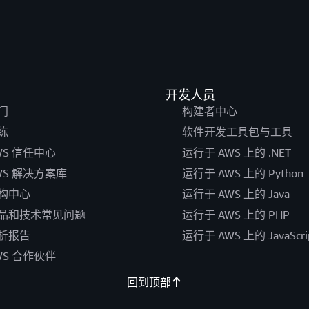
开发人员
门
构建者中心
练
软件开发工具包与工具
WS 信任中心
运行于 AWS 上的 .NET
WS 解决方案库
运行于 AWS 上的 Python
构中心
运行于 AWS 上的 Java
品和技术常见问题
运行于 AWS 上的 PHP
析报告
运行于 AWS 上的 JavaScri
WS 合作伙伴
回到顶部