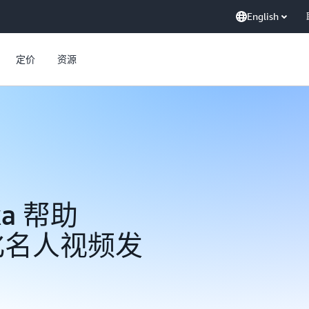
English
定价
资源
ka 帮助
性化名人视频发