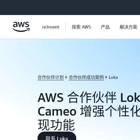
跳至主要内容
re:Invent
探索 AWS
产品
解决方案
合作伙伴计划
合作伙伴成功案例
Loka
AWS 合作伙伴 Lo
Cameo 增强个
现功能
联系 Loka