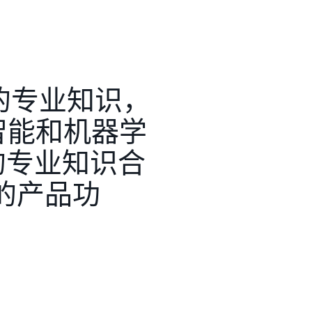
k 的专业知识，
智能和机器学
的专业知识合
的产品功