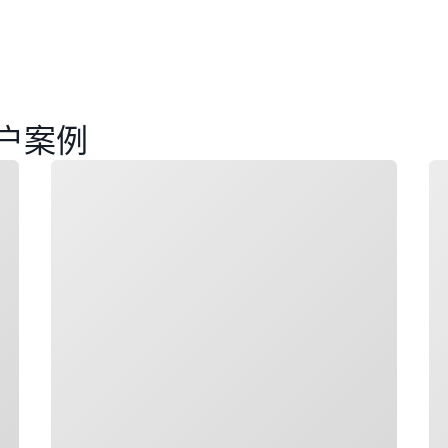
户案例
正在加载
正