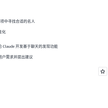
多个选项中寻找合适的名人
性化
k 上的 Claude 开发基于聊天的发现功能
用户需求并提出建议