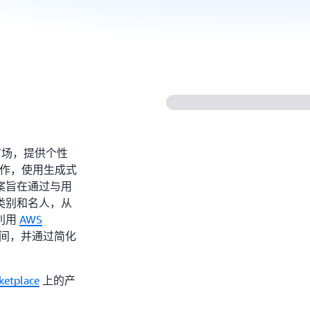
线市场，提供个性
a 合作，使用生成式
案旨在通过与用
类别和名人，从
利用
AWS
间，并通过简化
etplace
上的产