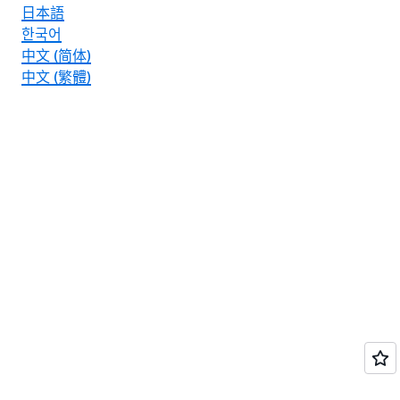
日本語
한국어
中文 (简体)
中文 (繁體)