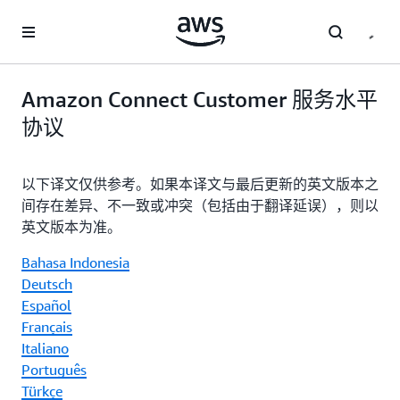
跳至主要内容
Amazon Connect Customer 服务水平
协议
以下译文仅供参考。如果本译文与最后更新的英文版本之
间存在差异、不一致或冲突（包括由于翻译延误），则以
英文版本为准。
Bahasa Indonesia
Deutsch
Español
Français
Italiano
Português
Türkçe