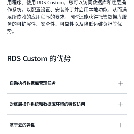
用程序。使用 RDS Custom，您可以访问数据库和底层操
作系统，以配置设置、安装补丁并启用本地功能，从而满
足所依赖的应用程序的要求，同时还能获得托管数据库服
务的可扩展性、安全性、可靠性以及降低运维负担等优
势。
RDS Custom 的优势
自动执行数据库管理任务
可以对旧版、自定义和打包的应用程序进行自动化数
对底层操作系统和数据库环境的特权访问
据库管理，以便您可以专注于更具战略性且影响业务
的活动。
在托管式数据库服务中利用操作系统和数据库级别的
基于云的弹性
权限，这样您就可以支持独特的应用程序需求并保持