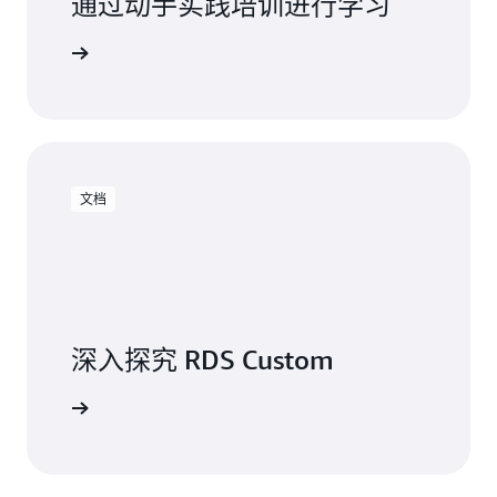
通过动手实践培训进行学习
使用 RDS
文档
深入探究 RDS Custom
阅读文档