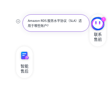
哪些情况下 Amazon RDS SLA 不适用?
1
联系

售前
智能

售后