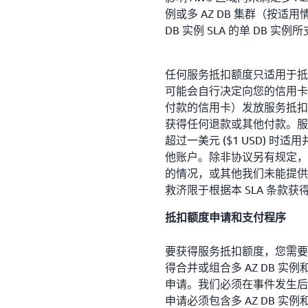
例或多 AZ DB 集群（按
DB 实例 SLA 的单 DB 
任何服务抵扣额度只适用于抵扣您
可能会自行决定向您的信用卡
付款的信用卡）发放服务抵扣
获得任何退款或其他付款。服
超过一美元 ($1 USD) 
他账户。除非协议另有规定，否则
的情况，或其他我们未能提供 A
救济限于根据本 SLA 条款
抵扣额度申请和支付程序
要获得服务抵扣额度，您需要
得合并或组合多 AZ DB 实例和多 
申请。我们必须在事件发生后
申请必须包含多 AZ DB 实例和多