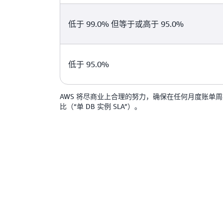
低于 99.0% 但等于或高于 95.0%
低于 95.0%
AWS 将尽商业上合理的努力，确保在任何月度账单周
比（“单 DB 实例 SLA”）。