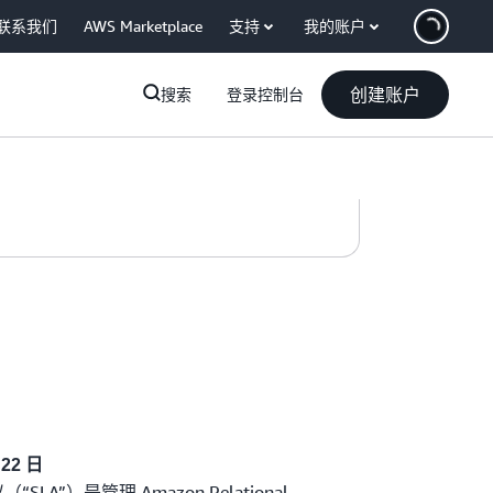
联系我们
AWS Marketplace
支持
我的账户
创建账户
搜索
登录控制台
22 日
“SLA”）是管理 Amazon Relational