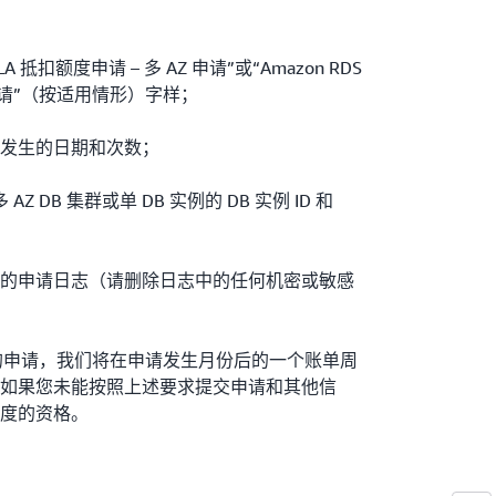
SLA 抵扣额度申请 – 多 AZ 申请”或“Amazon RDS
B 申请”（按适用情形）字样；
事件发生的日期和次数；
多 AZ DB 集群或单 DB 实例的 DB 实例 ID 和
故障的申请日志（请删除日志中的任何机密或敏感
下的申请，我们将在申请发生月份后的一个账单周
如果您未能按照上述要求提交申请和其他信
度的资格。