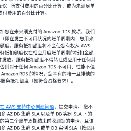
适用情形）所支付费用的百分比计算，或为未满足单
实例所支付费用的百分比计算。
在未来须支付的 Amazon RDS 款项。我们
（即在发生不可用状况的账单周期内，您用来
额度。服务抵扣额度将不会使您有权从 AWS
务抵扣额度仅在相应月度账单周期的抵扣金额
时适用并发放。服务抵扣额度不得转让或应用于任何其
对于任何 Amazon RDS 不可用、性能不佳
mazon RDS 的情况，您享有的唯一且排他的
获得服务抵扣额度（如符合资格要求）。
在 AWS 支持中心创建问题
，提交申请。 您不
AZ DB 集群 SLA 以及单 DB 实例 SLA 下的
的第二个账单周期结束前收到您的申请，且该
 AZ DB 集群 SLA 或单 DB 实例 SLA（按适用