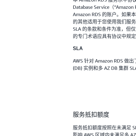
Database Service（“
Amazon RDS 的账户。如果
的其他适用于您使用我们服务
SLA 的条款和条件为准，但
的专门术语应具有协议中规定
SLA
AWS 针对 Amazon RDS 做出
(DB) 实例和多 AZ DB 集群 SL
服务抵扣额度
服务抵扣额度按照在未满足 
影响 AWS 区域内未满足多 AZ D