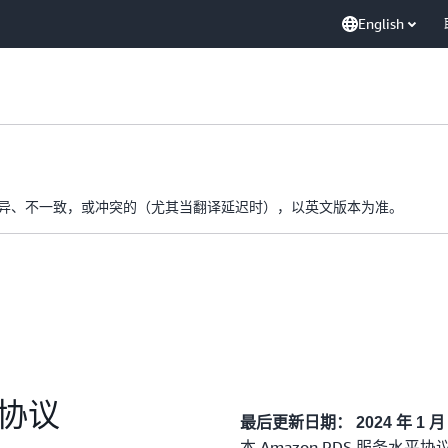
English
异、不一致，或冲突的（尤其当翻译延迟时），以英文版本为准。
平协议
最后更新日期： 2024 年 1 月 
本 Amazon RDS 服务水平协议（