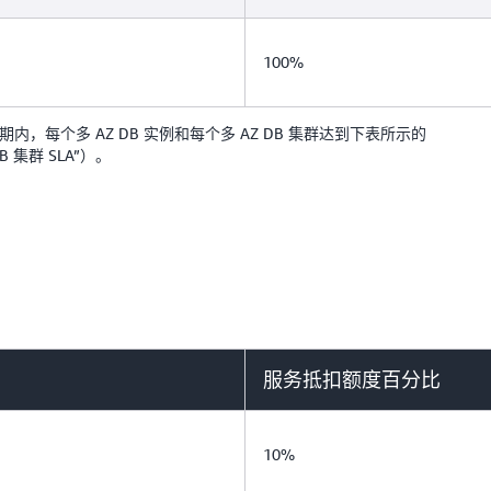
减去单 DB 实例不可用
在该月的部分时间内运行该单
100%
运行的部分时间内 100%
给定多 AZ DB 实例或多
方式计算：100% 减去多 A
，每个多 AZ DB 实例和每个多 AZ DB 集群达到下表所示的
周期中 1 分钟间隔的百
 集群 SLA”）。
DB 实例或多 AZ DB 集群
该月未运行的部分时间内 1
“多 AZ DB 实例”是指选择
MySQL、MariaDB、SQL 
RDS。
“多 AZ DB 集群”是指选择
PostgreSQL 数据库集群的 
服务抵扣额度百分比
“服务抵扣额度”是一种
将该额度退回符合条件的
“单 DB 实例”是指选择了单
10%
MySQL、MariaDB、SQL 