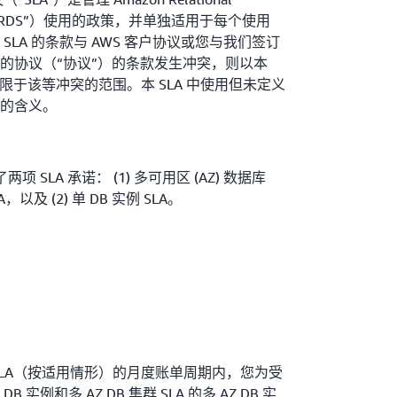
Amazon RDS”）使用的政策，并单独适用于每个使用
本 SLA 的条款与 AWS 客户协议或您与我们签订
的协议（“协议”）的条款发生冲突，则以本
仅限于该等冲突的范围。本 SLA 中使用但未定义
的含义。
了两项 SLA 承诺： (1) 多可用区 (AZ) 数据库
A，以及 (2) 单 DB 实例 SLA。
SLA（按适用情形）的月度账单周期内，您为受
B 实例和多 AZ DB 集群 SLA 的多 AZ DB 实