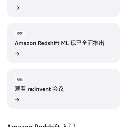
了解更多
博客
Amazon Redshift ML 现已全面推出
阅读更多
视频
观看 re:Invent 会议
立即观看
Amazon Redshift 入门