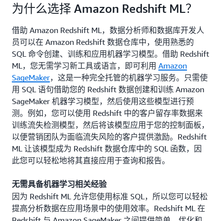
为什么选择 Amazon Redshift ML？
借助 Amazon Redshift ML，数据分析师和数据库开发人
员可以在 Amazon Redshift 数据仓库中，使用熟悉的
SQL 命令创建、训练和应用机器学习模型。借助 Redshift
ML，您无需学习新工具或语言，即可利用
Amazon
SageMaker
，这是一种完全托管的机器学习服务。只需使
用 SQL 语句借助您的 Redshift 数据创建和训练 Amazon
SageMaker 机器学习模型，然后使用这些模型进行预
测。例如，您可以使用 Redshift 中的客户留存率数据来
训练流失检测模型，然后将该模型应用于您的控制面板，
以便营销团队为面临流失风险的客户提供激励。Redshift
ML 让该模型成为 Redshift 数据仓库中的 SQL 函数，因
此您可以轻松地将其直接应用于查询和报告。
无需具备机器学习相关经验
因为 Redshift ML 允许您使用标准 SQL，所以您可以轻松
提高分析数据在应用场景中的使用效率。Redshift ML 在
Redshift 与 Amazon SageMaker 之间提供简单、优化和