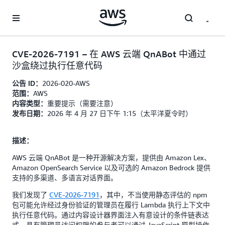
跳至主要内容
CVE-2026-7191 – 在 AWS 云端 QnABot 中通过
沙盒绕过执行任意代码
2026-020-AWS
公告 ID：
AWS
范围：
重要提示（需要注意）
内容类型：
2026 年 4 月 27 日下午 1:15（太平洋夏令时）
发布日期：
描述：
AWS 云端 QnABot 是一种开源解决方案，提供由 Amazon Lex、
Amazon OpenSearch Service 以及可选的 Amazon Bedrock 提供
支持的多渠道、多语言对话界面。
我们发现了
CVE-2026-7191
，其中，不当使用静态评估的 npm
包可能允许经过身份验证的管理员在履行 Lambda 执行上下文中
执行任意代码。通过内容设计器界面注入有意设计的条件链表达
式，具有管理员访问权限的参与者可以通过 JavaScript 原型操作