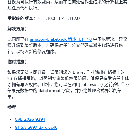
替换为可执行有效载荷，从而在任何处理作业结果的计算机上实
现任意代码执行。
>= 1.10.0 且 < 1.117.0
受影响的版本：
解决方法：
此问题已在
amazon-braket-sdk 版本 1.117.0
中予以解决。建议
您升级到最新版本，并确保对任何分叉代码或派生代码进行修
补，以纳入新的修复程序。
临时措施：
如果您无法立即升级，请限制您的 Braket 作业输出存储桶上的
S3 存储桶策略，以强制实施最低权限访问，确保只有受信任主体
才拥有写入权限。此外，您可以在调用 job.result () 之前验证作业
结果元数据中的 dataFormat 字段，并拒绝处理格式异常的结
果。
参考：
CVE-2026-9291
GHSA-g697-2xrc-gc46