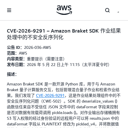
跳至主要内容
CVE-2026-9291 – Amazon Braket SDK 作业结果
处理中的不安全反序列化
2026-036-AWS
公告 ID：
AWS
范围：
重要提示（需要注意）
内容类型：
2026 年 5 月 22 日上午 11:15（太平洋夏令时）
发布日期：
描述：
Amazon Braket SDK 是一款开源 Python 库，用于与 Amazon
Braket 量子计算服务交互，包括管理混合量子作业和检索作业结
果。我们发现了
CVE-2026-9291
，这是作业结果处理组件中的不
安全反序列化问题（CWE-502）。SDK 的 deserialize_values ()
函数信任来自不受信任 JSON 文件中的 dataFormat 字段来控制
是否对数据有效载荷调用 pickle.loads ()。对作业输出存储桶拥有
S3 写入权限的经过身份验证的远程用户可以将 results.json 中的
dataFormat 字段从 PLAINTEXT 修改为 pickled_v4，并将数据值