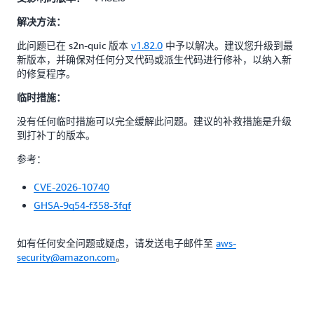
解决方法：
此问题已在 s2n-quic 版本
v1.82.0
中予以解决。建议您升级到最
新版本，并确保对任何分叉代码或派生代码进行修补，以纳入新
的修复程序。
临时措施：
没有任何临时措施可以完全缓解此问题。建议的补救措施是升级
到打补丁的版本。
参考：
CVE-2026-10740
GHSA-9q54-f358-3fqf
如有任何安全问题或疑虑，请发送电子邮件至
aws-
security@amazon.com
。