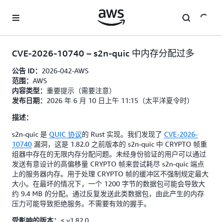
跳至主要内容
CVE-2026-10740 – s2n-quic 中内存分配过多
2026-042-AWS
公告 ID：
AWS
范围：
重要提示（需要注意）
内容类型：
2026 年 6 月 10 日上午 11:15（太平洋夏令时）
发布日期：
描述：
s2n-quic 是
QUIC 协议
的 Rust 实现。我们发现了
CVE-2026-
10740
漏洞，这是 1.82.0 之前版本的 s2n-quic 中 CRYPTO 帧重
组器中存在的无限内存分配问题。未经身份验证的用户可以通过
发送有意设计的高偏移量 CRYPTO 帧来尝试耗尽 s2n-quic 端点
上的服务器内存。用于处理 CRYPTO 帧的缓冲区不强制规定最大
大小。在最坏的情况下，一个 1200 字节的数据包可能会导致大
约 9.4 MB 的分配。通过反复发送此类数据包，由此产生的内存
压力可能导致拒绝服务。不需要有效的握手。
< v1.82.0
受影响的版本：